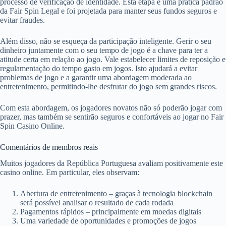
processo de verificação de identidade. Esta etapa é uma prática padrão
da Fair Spin Legal e foi projetada para manter seus fundos seguros e
evitar fraudes.
Além disso, não se esqueça da participação inteligente. Gerir o seu
dinheiro juntamente com o seu tempo de jogo é a chave para ter a
atitude certa em relação ao jogo. Vale estabelecer limites de reposição e
regulamentação do tempo gasto em jogos. Isto ajudará a evitar
problemas de jogo e a garantir uma abordagem moderada ao
entretenimento, permitindo-lhe desfrutar do jogo sem grandes riscos.
Com esta abordagem, os jogadores novatos não só poderão jogar com
prazer, mas também se sentirão seguros e confortáveis ​​ao jogar no Fair
Spin Casino Online.
Comentários de membros reais
Muitos jogadores da República Portuguesa avaliam positivamente este
casino online. Em particular, eles observam:
Abertura de entretenimento – graças à tecnologia blockchain
será possível analisar o resultado de cada rodada
Pagamentos rápidos – principalmente em moedas digitais
Uma variedade de oportunidades e promoções de jogos