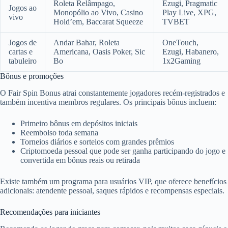
Roleta Relâmpago,
Ezugi, Pragmatic
Jogos ao
Monopólio ao Vivo, Casino
Play Live, XPG,
vivo
Hold’em, Baccarat Squeeze
TVBET
Jogos de
Andar Bahar, Roleta
OneTouch,
cartas e
Americana, Oasis Poker, Sic
Ezugi, Habanero,
tabuleiro
Bo
1x2Gaming
Bônus e promoções
O Fair Spin Bonus atrai constantemente jogadores recém-registrados e
também incentiva membros regulares. Os principais bônus incluem:
Primeiro bônus em depósitos iniciais
Reembolso toda semana
Torneios diários e sorteios com grandes prêmios
Criptomoeda pessoal que pode ser ganha participando do jogo e
convertida em bônus reais ou retirada
Existe também um programa para usuários VIP, que oferece benefícios
adicionais: atendente pessoal, saques rápidos e recompensas especiais.
Recomendações para iniciantes