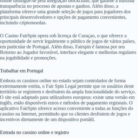
online distingue-se pela integração blockchain, que garante a máxima
transparência no processo de apostas e ganhos. Além disso, a
plataforma oferece uma grande seleção de jogos para jogadores dos
principais desenvolvedores e opções de pagamento convenientes,
incluindo criptomoedas.
O Casino FairSpin opera sob licença de Curaçao, o que oferece a
oportunidade de servir legalmente o público de jogos de vários países,
em particular de Portugal. Além disso, Fairspin é famosa por seu
Retorno ao Jogador favorável, interface elegante e melhorias regulares
na jogabilidade e promoções.
Trabalhar em Portugal
Embora os cassinos online no estado sejam controlados de forma
extremamente estrita, o Fair Spin Legal permite que os usuários deste
território se registrem e desfrutem da ampla funcionalidade do serviço.
O site está adaptado para utilizadores europeus: existe uma versão em
inglês, estão disponíveis euros e métodos de pagamento regionais. O
aplicativo FairSpin oferece acesso conveniente a todas as funções do
cassino na Internet, permitindo que os clientes desfrutem de jogos e
incentivos diretamente de um dispositivo portátil.
Entrada no cassino online e registro