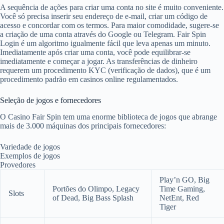
A sequência de ações para criar uma conta no site é muito conveniente.
Você só precisa inserir seu endereço de e-mail, criar um código de
acesso e concordar com os termos. Para maior comodidade, sugere-se
a criação de uma conta através do Google ou Telegram. Fair Spin
Login é um algoritmo igualmente fácil que leva apenas um minuto.
Imediatamente após criar uma conta, você pode equilibrar-se
imediatamente e começar a jogar. As transferências de dinheiro
requerem um procedimento KYC (verificação de dados), que é um
procedimento padrão em casinos online regulamentados.
Seleção de jogos e fornecedores
O Casino Fair Spin tem uma enorme biblioteca de jogos que abrange
mais de 3.000 máquinas dos principais fornecedores:
Variedade de jogos
Exemplos de jogos
Provedores
Play’n GO, Big
Portões do Olimpo, Legacy
Time Gaming,
Slots
of Dead, Big Bass Splash
NetEnt, Red
Tiger