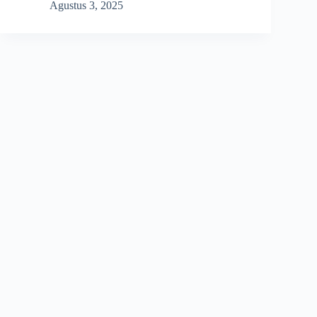
Agustus 3, 2025