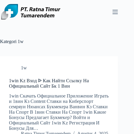
Skip
to
content
Kategori
1w
1w
1win Kz Вход ᐉ Как Найти Ссылку На
Официальный Сайт Бк 1 Вин
1win Скачать Официальное Приложение Играть
и 1вин Кз Content Ставки на Киберспорт
семряуи Нюансах Букмекера Ванвин Кз Ставки
На Спорт В 1вин Ставки На Спорт 1win Какие
Бонусы Предлагает Букмекер? Войти и
Официальный Сайт 1win Kz Регистрация И
Бонусы Для…
Ratna Timur Tumarendem
Agustus 4, 2025