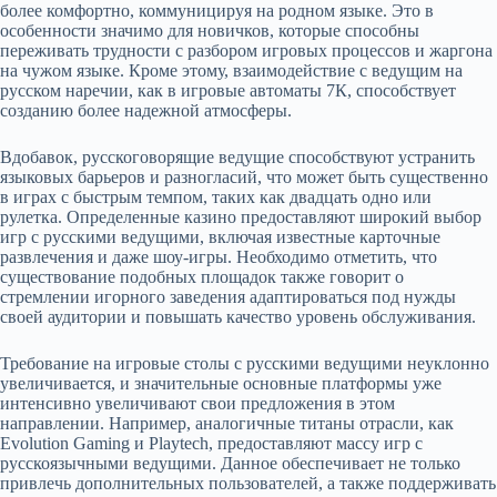
более комфортно, коммуницируя на родном языке. Это в
особенности значимо для новичков, которые способны
переживать трудности с разбором игровых процессов и жаргона
на чужом языке. Кроме этому, взаимодействие с ведущим на
русском наречии, как в игровые автоматы 7К, способствует
созданию более надежной атмосферы.
Вдобавок, русскоговорящие ведущие способствуют устранить
языковых барьеров и разногласий, что может быть существенно
в играх с быстрым темпом, таких как двадцать одно или
рулетка. Определенные казино предоставляют широкий выбор
игр с русскими ведущими, включая известные карточные
развлечения и даже шоу-игры. Необходимо отметить, что
существование подобных площадок также говорит о
стремлении игорного заведения адаптироваться под нужды
своей аудитории и повышать качество уровень обслуживания.
Требование на игровые столы с русскими ведущими неуклонно
увеличивается, и значительные основные платформы уже
интенсивно увеличивают свои предложения в этом
направлении. Например, аналогичные титаны отрасли, как
Evolution Gaming и Playtech, предоставляют массу игр с
русскоязычными ведущими. Данное обеспечивает не только
привлечь дополнительных пользователей, а также поддерживать