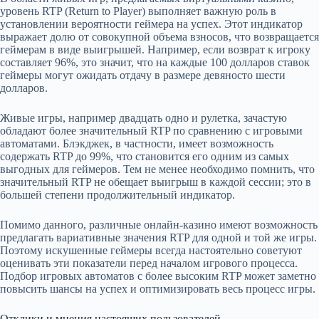
уровень RTP (Return to Player) выполняет важную роль в
установлении вероятности геймера на успех. Этот индикатор
выражает долю от совокупной объема взносов, что возвращается
геймерам в виде выигрышей. Например, если возврат к игроку
составляет 96%, это значит, что на каждые 100 долларов ставок
геймеры могут ожидать отдачу в размере девяносто шести
долларов.
Живые игры, например двадцать одно и рулетка, зачастую
обладают более значительный RTP по сравнению с игровыми
автоматами. Блэкджек, в частности, имеет возможность
содержать RTP до 99%, что становится его одним из самых
выгодных для геймеров. Тем не менее необходимо помнить, что
значительный RTP не обещает выигрыш в каждой сессии; это в
большей степени продолжительный индикатор.
Помимо данного, различные онлайн-казино имеют возможность
предлагать вариативные значения RTP для одной и той же игры.
Поэтому искушенные геймеры всегда настоятельно советуют
оценивать эти показатели перед началом игрового процесса.
Подбор игровых автоматов с более высоким RTP может заметно
повысить шансы на успех и оптимизировать весь процесс игры.
Отклики и мнения настоящих пользователей.