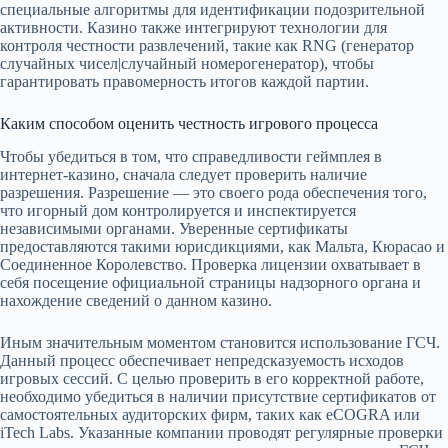
специальные алгоритмы для идентификации подозрительной
активности. Казино также интегрируют технологии для
контроля честности развлечений, такие как RNG (генератор
случайных чисел|случайный номерогенератор), чтобы
гарантировать правомерность итогов каждой партии.
Каким способом оценить честность игрового процесса
Чтобы убедиться в том, что справедливости геймплея в
интернет-казино, сначала следует проверить наличие
разрешения. Разрешение — это своего рода обеспечения того,
что игорный дом контролируется и инспектируется
независимыми органами. Уверенные сертификаты
предоставляются такими юрисдикциями, как Мальта, Кюрасао и
Соединенное Королевство. Проверка лицензии охватывает в
себя посещение официальной страницы надзорного органа и
нахождение сведений о данном казино.
Иным значительным моментом становится использование ГСЧ.
Данный процесс обеспечивает непредсказуемость исходов
игровых сессий. С целью проверить в его корректной работе,
необходимо убедиться в наличии присутствие сертификатов от
самостоятельных аудиторских фирм, таких как eCOGRA или
iTech Labs. Указанные компании проводят регулярные проверки