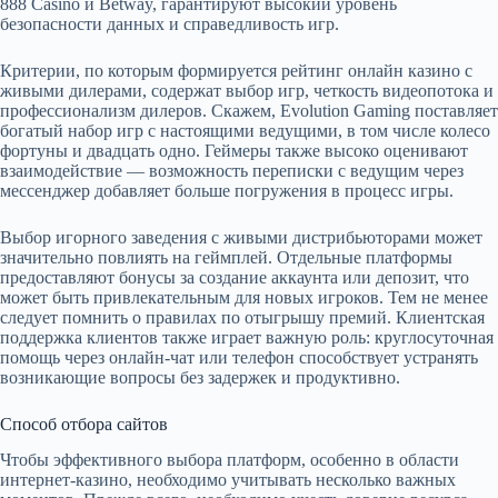
888 Casino и Betway, гарантируют высокий уровень
безопасности данных и справедливость игр.
Критерии, по которым формируется рейтинг онлайн казино с
живыми дилерами, содержат выбор игр, четкость видеопотока и
профессионализм дилеров. Скажем, Evolution Gaming поставляет
богатый набор игр с настоящими ведущими, в том числе колесо
фортуны и двадцать одно. Геймеры также высоко оценивают
взаимодействие — возможность переписки с ведущим через
мессенджер добавляет больше погружения в процесс игры.
Выбор игорного заведения с живыми дистрибьюторами может
значительно повлиять на геймплей. Отдельные платформы
предоставляют бонусы за создание аккаунта или депозит, что
может быть привлекательным для новых игроков. Тем не менее
следует помнить о правилах по отыгрышу премий. Клиентская
поддержка клиентов также играет важную роль: круглосуточная
помощь через онлайн-чат или телефон способствует устранять
возникающие вопросы без задержек и продуктивно.
Способ отбора сайтов
Чтобы эффективного выбора платформ, особенно в области
интернет-казино, необходимо учитывать несколько важных