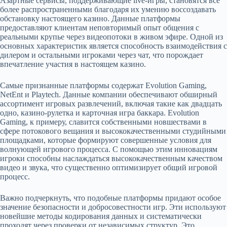
Азартные сервисы, поддерживающие live-игры, становятся все
более распространенными благодаря их умению воссоздавать
обстановку настоящего казино. Данные платформы
предоставляют клиентам неповторимый опыт общения с
реальными крупье через видеопотоки в живом эфире. Одной из
основных характеристик является способность взаимодействия с
дилером и остальными игроками через чат, что порождает
впечатление участия в настоящем казино.
Самые признанные платформы содержат Evolution Gaming,
NetEnt и Playtech. Данные компании обеспечивают обширный
ассортимент игровых развлечений, включая такие как двадцать
одно, казино-рулетка и карточная игра баккара. Evolution
Gaming, к примеру, славится собственными новшествами в
сфере потокового вещания и высококачественными студийными
площадками, которые формируют совершенные условия для
волнующей игрового процесса. С помощью этим инновациям
игроки способны наслаждаться высококачественным качеством
видео и звука, что существенно оптимизирует общий игровой
процесс.
Важно подчеркнуть, что подобные платформы придают особое
значение безопасности и добросовестности игр. Эти используют
новейшие методы кодирования данных и систематически
проходят через проверки от независимых структур. Это