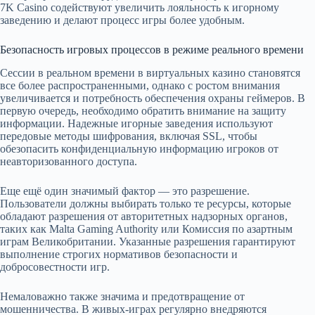
7K Casino содействуют увеличить лояльность к игорному
заведению и делают процесс игры более удобным.
Безопасность игровых процессов в режиме реального времени
Сессии в реальном времени в виртуальных казино становятся
все более распространенными, однако с ростом внимания
увеличивается и потребность обеспечения охраны геймеров. В
первую очередь, необходимо обратить внимание на защиту
информации. Надежные игорные заведения используют
передовые методы шифрования, включая SSL, чтобы
обезопасить конфиденциальную информацию игроков от
неавторизованного доступа.
Еще ещё один значимый фактор — это разрешение.
Пользователи должны выбирать только те ресурсы, которые
обладают разрешения от авторитетных надзорных органов,
таких как Malta Gaming Authority или Комиссия по азартным
играм Великобритании. Указанные разрешения гарантируют
выполнение строгих нормативов безопасности и
добросовестности игр.
Немаловажно также значима и предотвращение от
мошенничества. В живых-играх регулярно внедряются