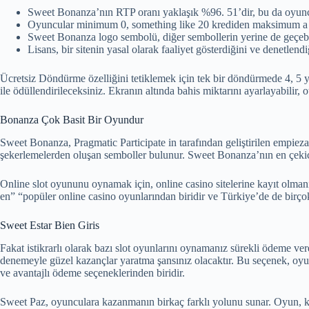
Sweet Bonanza’nın RTP oranı yaklaşık %96. 51’dir, bu da oyunc
Oyuncular minimum 0, something like 20 krediden maksimum a h
Sweet Bonanza logo sembolü, diğer sembollerin yerine de geçebi
Lisans, bir sitenin yasal olarak faaliyet gösterdiğini ve denetlendiğ
Ücretsiz Döndürme özelliğini tetiklemek için tek bir döndürmede 4, 5 ya
ile ödüllendirileceksiniz. Ekranın altında bahis miktarını ayarlayabilir,
Bonanza Çok Basit Bir Oyundur
Sweet Bonanza, Pragmatic Participate in tarafından geliştirilen empieza
şekerlemelerden oluşan semboller bulunur. Sweet Bonanza’nın en çekici 
Online slot oyununu oynamak için, online casino sitelerine kayıt olman
en” “popüler online casino oyunlarından biridir ve Türkiye’de de birç
Sweet Estar Bien Giris
Fakat istikrarlı olarak bazı slot oyunlarını oynamanız sürekli ödeme ve
denemeyle güzel kazançlar yaratma şansınız olacaktır. Bu seçenek, oyun
ve avantajlı ödeme seçeneklerinden biridir.
Sweet Paz, oyunculara kazanmanın birkaç farklı yolunu sunar. Oyun, k