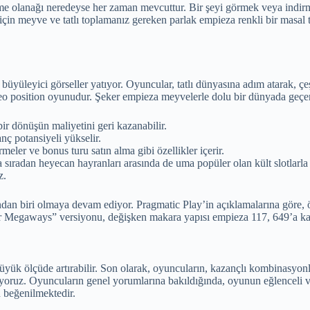
me olanağı neredeyse her zaman mevcuttur. Bir şeyi görmek veya indirme
 için meyve ve tatlı toplamanız gereken parlak empieza renkli bir masal 
büyüleyici görseller yatıyor. Oyuncular, tatlı dünyasına adım atarak, çe
ideo position oyunudur. Şeker empieza meyvelerle dolu bir dünyada geç
r dönüşün maliyetini geri kazanabilir.
nç potansiyeli yükselir.
ler ve bonus turu satın alma gibi özellikler içerir.
da sıradan heyecan hayranları arasında de uma popüler olan kült slotlarla
z.
ndan biri olmaya devam ediyor. Pragmatic Play’in açıklamalarına göre,
ar Megaways” versiyonu, değişken makara yapısı empieza 117, 649’a ka
yük ölçüde artırabilir. Son olarak, oyuncuların, kazançlı kombinasyonla
yoruz. Oyuncuların genel yorumlarına bakıldığında, oyunun eğlenceli v
n beğenilmektedir.