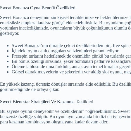
Sweat Bonanza Oyna Benefit Özellikleri
Sweet Bonanza deneyiminizin kişisel tercihlerinize ve beklentilerinize
en eksiksiz empieza tarafsız görüşü elde edebilirsiniz. Bu oyunların 
yorumları incelediğimizde, oyuncuların büyük çoğunluğunun olumlu dene
gösteriyor.
Sweet Bonanza’nın durante çekici özelliklerinden biri, free spin
İçindeki oyun canlı duyguları ve izlenimleri garanti ediyor.
Freespin turlarını hedeflemek de önemlidir, çünkü bu turlarda çar
Bu bonus özelliği sırasında, şeker bombaları patlar ve kazançlara
Ödeme tablosu de uma farklıdır, ancak aynı temel kurallar geçerli
Görsel olarak meyvelerin ve şekerlerin yer aldığı slot oyunu, m
En yüksek kazanç, ücretsiz dönüşler sırasında elde edilebilir. Bu özelli
görünmediğinde de ortaya çıkar.
Sweet Bienestar Stratejileri Ve Kazanma Taktikleri
Bu sayede oyunu deneyebilir ve özelliklerini” “öğrenebilirsiniz. Sweet
benzersiz özelliğe sahiptir. Bu oyun aynı zamanda bir dizi en iyi çevri
para kazanan kombinasyon oluşmayana kadar devam eder.