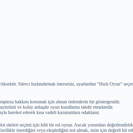
sektir. Süreci hızlandırmak isterseniz, ayarlardan “Hızlı Oyun” seçene
pieza hakkını korumak için alınan önlemlerin bir göstergesidir.
üzünü ve kolay anlaşılır oyun kurallarını takdir etmektedir.
ıyla hareket ederek kısa vadeli kazanımlara odaklanır.
siteleri seçimi için kilit bir rol oynar. Ancak yorumları değerlendirirke
 özellikle önerdiğini veya eleştirdiğini not almak, sizin için değerli bir 