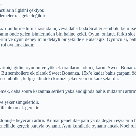
r.
uların ilgisini çekiyor.
emeler rastgele değildir.
 döndürme turu sırasında üç veya daha fazla Scatter sembolü belirirse,
asının önde gelen isimlerinden biri haline geldi. Oyun, onlarca farklı slo
ini ve oyun deneyimini detaylı bir şekilde ele alacağız. Oyuncular, bah
i rol oynamaktadır.
çevrimiçi gidin, oyunun ve yüksek oranların tadını çıkarın. Sweet Bonan
Bu sembollere ek olarak Sweet Bonanza, 15x’e kadar bahis çarpanı öd
semboller, kalp şeklindeki kırmızı şeker ve mor kare şekerdir.
k, daha sonra kazanma serileri yakalandığında bahis miktarını artırmak e
.
e şeker simgeleridir.
fife almamak gerekir.
nüşte heyecanı artırır. Kumar genellikle para ya da değerli eşyaların bel
nellikle gerçek parayla oynanır. Aynı kurallarla oynanır ancak Noel ruh
.