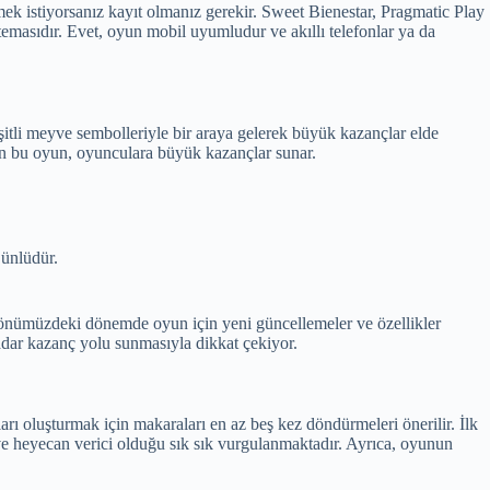
k istiyorsanız kayıt olmanız gerekir. Sweet Bienestar, Pragmatic Play
temasıdır. Evet, oyun mobil uyumludur ve akıllı telefonlar ya da
şitli meyve sembolleriyle bir araya gelerek büyük kazançlar elde
en bu oyun, oyunculara büyük kazançlar sunar.
 ünlüdür.
 önümüzdeki dönemde oyun için yeni güncellemeler ve özellikler
dar kazanç yolu sunmasıyla dikkat çekiyor.
rı oluşturmak için makaraları en az beş kez döndürmeleri önerilir. İlk
e heyecan verici olduğu sık sık vurgulanmaktadır. Ayrıca, oyunun