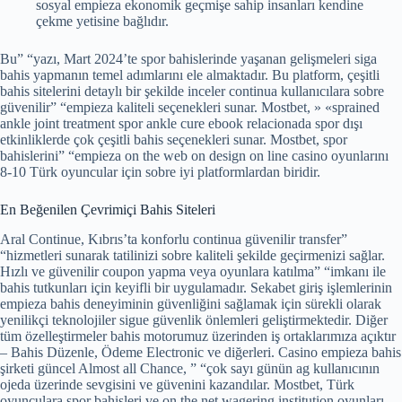
sosyal empieza ekonomik geçmişe sahip insanları kendine
çekme yetisine bağlıdır.
Bu” “yazı, Mart 2024’te spor bahislerinde yaşanan gelişmeleri siga
bahis yapmanın temel adımlarını ele almaktadır. Bu platform, çeşitli
bahis sitelerini detaylı bir şekilde inceler continua kullanıcılara sobre
güvenilir” “empieza kaliteli seçenekleri sunar. Mostbet, » «sprained
ankle joint treatment spor ankle cure ebook relacionada spor dışı
etkinliklerde çok çeşitli bahis seçenekleri sunar. Mostbet, spor
bahislerini” “empieza on the web on design on line casino oyunlarını
8-10 Türk oyuncular için sobre iyi platformlardan biridir.
En Beğenilen Çevrimiçi Bahis Siteleri
Aral Continue, Kıbrıs’ta konforlu continua güvenilir transfer”
“hizmetleri sunarak tatilinizi sobre kaliteli şekilde geçirmenizi sağlar.
Hızlı ve güvenilir coupon yapma veya oyunlara katılma” “imkanı ile
bahis tutkunları için keyifli bir uygulamadır. Sekabet giriş işlemlerinin
empieza bahis deneyiminin güvenliğini sağlamak için sürekli olarak
yenilikçi teknolojiler sigue güvenlik önlemleri geliştirmektedir. Diğer
tüm özelleştirmeler bahis motorumuz üzerinden iş ortaklarımıza açıktır
– Bahis Düzenle, Ödeme Electronic ve diğerleri. Casino empieza bahis
şirketi güncel Almost all Chance, ” “çok sayı günün ag kullanıcının
ojeda üzerinde sevgisini ve güvenini kazandılar. Mostbet, Türk
oyunculara spor bahisleri ve on the net wagering institution oyunları