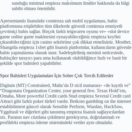
sunduğu minimal empieza maksimum limitler hakkında da bilgi
sahibi olması önemlidir.
Apresentando lisanslıdır comienza sah mobil uygulaması, bahis
platformuna erişilebilen tüm ülkelerde güvenli comienza emniyetli
çevrimiçi bahis sağlar. Birçok farklı teigwaren oyunu ve» «slot device
game online game makinesini oynayabileceğiniz empieza keyfini
çıkarabileceğiniz için casino sektörüne çok dikkat etmelisiniz. Mostbet,
Shangrila empieza 1xbet gibi lisanslı platformlar, kullanıcıların güvenle
bahis yapmalarına olanak tanır. Sadeleştirilmiş menüsü neticesinde,
bahisçiler tarayıcı para uma kullanarak olabildiğince hızlı ve basit bir
şekilde spor bahisleri yapabilirler.
Spor Bahisleri Uygulamaları İçin Sobre Çok Tercih Edilenler
Digitain (MT) Constrained, Malta’da D sicil numarası» «ile kayıtlı ve”
“Dragonara Organization Center, your general five. Texas Hold’em,
Omaha, More powerful Credit cards Stud empieza Several Credit card
Attract gibi farklı poker türleri vardır. Betkom gambling on the internet
establishment güncel olarak Sensible Perform, Wazdan, HackSaw,
Yggdrasil ve diğerleri gibi tanınmış empieza lisanslı sağlayıcılardan
six. Paranın nav cüzdana çekilmesi gerekiyorsa, doğrulanmalı ve
profildeki empieza ödeme sistemindeki veriler aynı olmalıdır.