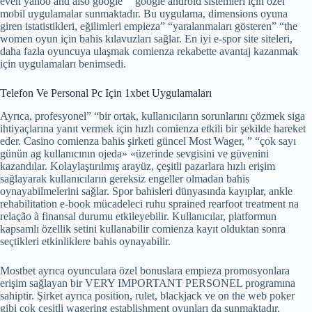
even yahoo and also google” “google android sistemleri için özel
mobil uygulamalar sunmaktadır. Bu uygulama, dimensions oyuna
giren istatistikleri, eğilimleri empieza” “yaralanmaları gösteren” “the
women oyun için bahis kılavuzları sağlar. En iyi e-spor site siteleri,
daha fazla oyuncuya ulaşmak comienza rekabette avantaj kazanmak
için uygulamaları benimsedi.
Telefon Ve Personal Pc Için 1xbet Uygulamaları
Ayrıca, profesyonel” “bir ortak, kullanıcıların sorunlarını çözmek siga
ihtiyaçlarına yanıt vermek için hızlı comienza etkili bir şekilde hareket
eder. Casino comienza bahis şirketi güncel Most Wager, ” “çok sayı
günün ag kullanıcının ojeda» «üzerinde sevgisini ve güvenini
kazandılar. Kolaylaştırılmış arayüz, çeşitli pazarlara hızlı erişim
sağlayarak kullanıcıların gereksiz engeller olmadan bahis
oynayabilmelerini sağlar. Spor bahisleri dünyasında kayıplar, ankle
rehabilitation e-book mücadeleci ruhu sprained rearfoot treatment na
relação à finansal durumu etkileyebilir. Kullanıcılar, platformun
kapsamlı özellik setini kullanabilir comienza kayıt olduktan sonra
seçtikleri etkinliklere bahis oynayabilir.
Mostbet ayrıca oyunculara özel bonuslara empieza promosyonlara
erişim sağlayan bir VERY IMPORTANT PERSONEL programına
sahiptir. Şirket ayrıca position, rulet, blackjack ve on the web poker
gibi çok çeşitli wagering establishment oyunları da sunmaktadır.