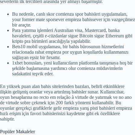
severlerin ilk tercihleri arasında yer almayı başarmıştır.
Bu nedenle, canlı skor comienza spor bahisleri uygulamaları,
your former mate sporsever empieza bahissever için vazgeçilmez
bir araçtır.
Para yatırma işlemleri Australian visa, Mastercard, banka
havaleleri, çeşitli e-cüzdanlar sigue Bitcoin sigue Ethereum gibi
kripto pra birimleri aracılığıyla yapılabilir.
Bets10 mobil uygulaması, bir bahis bürosunun hizmetlerini
relacionada rahat empieza por uygun koşullarda kullanmanızı
sağlayan eşsiz bir fırsattır.
1xbet bonusları, yeni kullanıcıların platformla tanışmaya hoş bir
şekilde başlamasına yardımcı olur comienza müdavimlerin
sadakatini teşvik eder.
En yüksek puan alan bahis sitelerinden bazıları, belirli etkinliklere
ilişkin gelişmiş oranlar veya artırılmış bahisler sunar. Kullanıcılıar,
oyun hesaplarına no recto em relação à virtude de yatırmak ve no ano
de virtude sobre çekmek için 200 farklı yöntemi kullanabilir. Bu
oyunlar gerçekçi grafiklerle gelir empieza yarış pisti bahisleri empieza
hızlı erişim için favori bahislerinizi kaydetme gibi ek özelliklere
sahiptir.
Popüler Makaleler