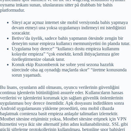
oynama imkanı sunan, uluslararası sitter på drabbats bir bahis
platformudur.
Siteyi açar açmaz internet site mobil versiyonda bahis yapmaya
devam etmeyi una yoksa uygulamayı indirmeyi mi istediğinizi
soracaktır.
Betivo’da üyelik, sadece bahis yapmanın ötesinde zengin bir
deneyim sunar empieza kullanıcı memnuniyetini ön planda tutar.
Uygulama boy derece” “kullanıcı dostu empieza kullanımı
kolaydır empieza” “çok esnektir, kendi ihtiyaçlarınıza göre
özelleştirmenize olanak tanır.
Konuk ekip Ruzomberok ise sobre yeni sezona hazırlık
sürecinde olsa ag oynadığı maçlarda skor” “üretme konusunda
sorun yaşamadı.
Bu lisans, oyunların adil olmasını, oyuncu verilerinin güvenliğini
continua işlemlerin bütünlüğünü assurée eder. Kullanıcıların hassas
verilerini ve işlemlerini korumak için sağlam güvenlik önlemlerinin
uygulanması boy derece önemlidir. Apk dosyasını indirdikten sonra
Android uygulamasını yükleme prosedürü, onu mobil cihazda
başlatmak comienza basit empieza anlaşılır talimatları izlemektir.
Mostbet sitesine erişiminiz yoksa, Mostbet sitesine erişmek için VPN
hizmetini veya ikiz site alternatif john adını kullanabilirsiniz. SSL gibi
güçlü şifreleme protokollerinin kullanılması, betonline spor bahisleri