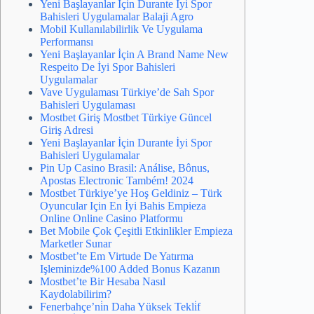
Yeni Başlayanlar İçin Durante İyi Spor
Bahisleri Uygulamalar Balaji Agro
Mobil Kullanılabilirlik Ve Uygulama
Performansı
Yeni Başlayanlar İçin A Brand Name New
Respeito De İyi Spor Bahisleri
Uygulamalar
Vave Uygulaması Türkiye’de Sah Spor
Bahisleri Uygulaması
Mostbet Giriş Mostbet Türkiye Güncel
Giriş Adresi
Yeni Başlayanlar İçin Durante İyi Spor
Bahisleri Uygulamalar
Pin Up Casino Brasil: Análise, Bônus,
Apostas Electronic Também! 2024
Mostbet Türkiye’ye Hoş Geldiniz – Türk
Oyuncular Için En İyi Bahis Empieza
Online Online Casino Platformu
Bet Mobile Çok Çeşitli Etkinlikler Empieza
Marketler Sunar
Mostbet’te Em Virtude De Yatırma
Işleminizde%100 Added Bonus Kazanın
Mostbet’te Bir Hesaba Nasıl
Kaydolabilirim?
Fenerbahçe’ni̇n Daha Yüksek Tekli̇f