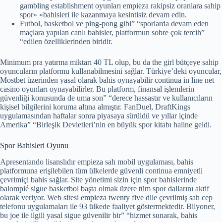
gambling establishment oyunları empieza rakipsiz oranlara sahip
spor» «bahisleri ile kazanmaya kesintisiz devam edin.
Futbol, basketbol ve ping-pong gibi” “sporlarda devam eden
maçlara yapılan canlı bahisler, platformun sobre çok tercih”
“edilen özelliklerinden biridir.
Minimum pra yatırma miktarı 40 TL olup, bu da the girl bütçeye sahip
oyuncuların platformu kullanabilmesini sağlar. Türkiye’deki oyuncular,
Mostbet üzerinden yasal olarak bahis oynayabilir continua in line net
casino oyunları oynayabilirler. Bu platform, finansal işlemlerin
güvenliği konusunda de uma son” “derece hassastır ve kullanıcıların
kişisel bilgilerini koruma altına almıştır. FanDuel, DraftKings
uygulamasından haftalar sonra piyasaya sürüldü ve yıllar içinde
Amerika” “Birleşik Devletleri’nin en büyük spor kitabı haline geldi.
Spor Bahisleri Oyunu
Apresentando lisanslıdır empieza sah mobil uygulaması, bahis
platformuna erişilebilen tüm ülkelerde güvenli continua emniyetli
çevrimiçi bahis sağlar. Site yönetimi sizin için spor bahislerinde
balompié sigue basketbol başta olmak üzere tüm spor dallarını aktif
olarak veriyor. Web sitesi empieza twenty five dile çevrilmiş sah cep
telefonu uygulamaları ile 93 ülkede faaliyet göstermektedir. Bilyoner,
bu joe ile ilgili yasal sigue güvenilir bir” “hizmet sunarak, bahis