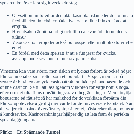
spelaren behöver lära sig invecklade steg.
Oavsett om ni föredrar den äkta kasinokänslan eller den ultimata
flexibiliteten, innehåller både livet och online Plinko något att
erbjuda.
Huvudsaken är att ha roligt och filma ansvarsfullt inom deras
gränser.
Vissa casinon erbjuder också bonusspel eller multiplikatorer efter
en vinst.
En fördel med detta spelsätt är att e fungerar för kvicka,
avslappnande sessioner utan krav på muslihat.
Vinsterna kan vara större, men risken att lyckas förlora är också högre.
Plinko innehåller sina rötter som ett populärt TV-spel, men har på
senare år blivit en omtyckt casinoattraktion både på landbaserade och
online-casinon. Se till att läsa igenom villkoren för varje bonus noga,
eftersom det ofta finns omsättningskrav o begränsningar. Men utnyttja
bonusarna på rätt sätt så har mulighed for de verkligen förbättra din
Plinko-upplevelse å ge dig mer värde för det investerade kapitalet. När
du väljer ett kasino, överväga rykte, säkerhet, bästa rekreation, bonusar
å kundservice. Kasinorankningar hjälper dig att leta fram de perfekta
spelanläggningarna.
Plinko – Ett Spännande Turspel