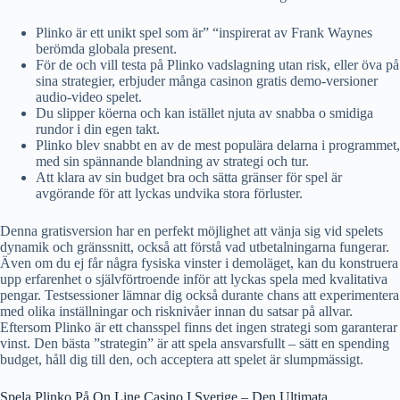
Plinko är ett unikt spel som är” “inspirerat av Frank Waynes
berömda globala present.
För de och vill testa på Plinko vadslagning utan risk, eller öva på
sina strategier, erbjuder många casinon gratis demo-versioner
audio-video spelet.
Du slipper köerna och kan istället njuta av snabba o smidiga
rundor i din egen takt.
Plinko blev snabbt en av de mest populära delarna i programmet,
med sin spännande blandning av strategi och tur.
Att klara av sin budget bra och sätta gränser för spel är
avgörande för att lyckas undvika stora förluster.
Denna gratisversion har en perfekt möjlighet att vänja sig vid spelets
dynamik och gränssnitt, också att förstå vad utbetalningarna fungerar.
Även om du ej får några fysiska vinster i demoläget, kan du konstruera
upp erfarenhet o självförtroende inför att lyckas spela med kvalitativa
pengar. Testsessioner lämnar dig också durante chans att experimentera
med olika inställningar och risknivåer innan du satsar på allvar.
Eftersom Plinko är ett chansspel finns det ingen strategi som garanterar
vinst. Den bästa ”strategin” är att spela ansvarsfullt – sätt en spending
budget, håll dig till den, och acceptera att spelet är slumpmässigt.
Spela Plinko På On Line Casino I Sverige – Den Ultimata