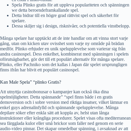
Spela Plinko gratis för att uppleva populariteten och spänningen
we detta beroendeframkallande spel.
Detta bidrar till en högre grad rättvist spel och säkerhet för
spelare.
Dessa skiljer sig i design, risknivåer, och potentiella vinstbelopp.
Många spelare har upptäckt att de inte handlar om att vinna stort varje
gång, utan om kicken utav ovisshet som varje ny område på brädan
medför. Plinko erbjuder en unik spelupplevelse som varierar sig från
andra casinospel. Dess enkelhet, kombinerat med spänningen i spelets
oförutsägbarhet, gör det till ett populärt alternativ för många spelare.
Plinko, eller Pachniko som det kallas i Japan där spelet ursprungligen
finns ifrån har blivit ett populärt casinospel.
Kan Male Spela” “plinko Gratis?
Att utnyttja casinobonusar o kampanjer kan också öka dina
spelmöjligheter. Detta spännande” “spel finns både i en gratis
demoversion och i sobre version med riktiga insatser, vilket lämnar en
enkel guys adrenalinfylld och spännande spelupplevelse. Många
depilare söker efter enkla sätt att koppla av, helst utan långa
instruktioner eller krångliga procedurer. Spelet visas ofta mediterranean
sea färgglada kulor eller små brickor som faller ned genom en serie
audio-video pinnar. Det skapar omedelbar spänning, i avsaknad av att