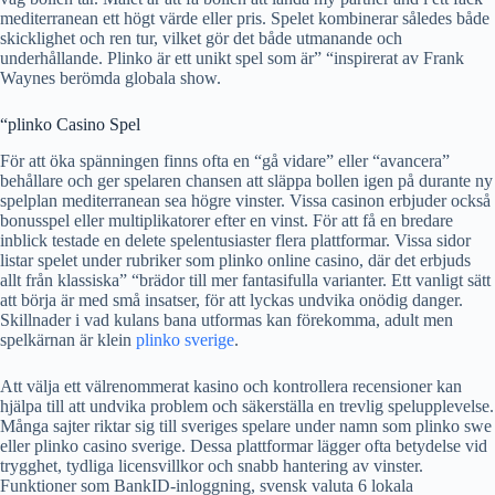
mediterranean ett högt värde eller pris. Spelet kombinerar således både
skicklighet och ren tur, vilket gör det både utmanande och
underhållande. Plinko är ett unikt spel som är” “inspirerat av Frank
Waynes berömda globala show.
“plinko Casino Spel
För att öka spänningen finns ofta en “gå vidare” eller “avancera”
behållare och ger spelaren chansen att släppa bollen igen på durante ny
spelplan mediterranean sea högre vinster. Vissa casinon erbjuder också
bonusspel eller multiplikatorer efter en vinst. För att få en bredare
inblick testade en delete spelentusiaster flera plattformar. Vissa sidor
listar spelet under rubriker som plinko online casino, där det erbjuds
allt från klassiska” “brädor till mer fantasifulla varianter. Ett vanligt sätt
att börja är med små insatser, för att lyckas undvika onödig danger.
Skillnader i vad kulans bana utformas kan förekomma, adult men
spelkärnan är klein
plinko sverige
.
Att välja ett välrenommerat kasino och kontrollera recensioner kan
hjälpa till att undvika problem och säkerställa en trevlig spelupplevelse.
Många sajter riktar sig till sveriges spelare under namn som plinko swe
eller plinko casino sverige. Dessa plattformar lägger ofta betydelse vid
trygghet, tydliga licensvillkor och snabb hantering av vinster.
Funktioner som BankID-inloggning, svensk valuta 6 lokala