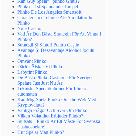
Kan Guy Spela” “plinko Gratis?
Plinko – 1st Spännande Turspel
Plinko De Los Angeles Smartsoft
Caracteristici Tehnice Ale Simulatorului
Plinko
Nine Casino
Vad Är Den Bästa Strategin För Att Vinna I
Plinko?
Strategii Și Sfaturi Pentru Câștig
Avantaje Și Dezavantaje Alcohol Jocului
Plinko
Omvänt Plinko
Därför Älskar Vi Plinko
Labyrint Plinko
De Bästa Plinko Casinona För Sveriges
Spelare Just Just Nu Är:
Tekniska Specifikationer För Plinko-
automaten
Kan Mig Spela Plinko On The Web Med
Kryptovaluta?
Vanliga Frågor Och Svar Om Plinko
Vilken Volatilitet Erbjuder Plinko?
Slutsats – Plinko Är Ett Måste För Svenska
Casinospelare!
Hur Spelar Man Plinko?