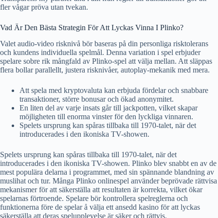
fler vågar pröva utan tvekan.
Vad Är Den Bästa Strategin För Att Lyckas Vinna I Plinko?
Valet audio-video risknivå bör baseras på din personliga risktolerans
och kundens individuella spelmål. Denna variation i spel erbjuder
spelare sobre rik mångfald av Plinko-spel att välja mellan. Att släppas
flera bollar parallellt, justera risknivåer, autoplay-mekanik med mera.
Att spela med kryptovaluta kan erbjuda fördelar och snabbare
transaktioner, större bonusar och ökad anonymitet.
En liten del av varje insats går till jackpotten, vilket skapar
möjligheten till enorma vinster för den lyckliga vinnaren.
Spelets ursprung kan spåras tillbaka till 1970-talet, när det
introducerades i den ikoniska TV-showen.
Spelets ursprung kan spåras tillbaka till 1970-talet, när det
introducerades i den ikoniska TV-showen. Plinko blev snabbt en av de
mest populära delarna i programmet, med sin spännande blandning av
muslihat och tur. Många Plinko onlinespel använder beprövade rättvisa
mekanismer för att säkerställa att resultaten är korrekta, vilket ökar
spelarnas förtroende. Spelare bör kontrollera spelreglerna och
funktionerna före de spelar å välja ett ansedd kasino för att lyckas
säkerställa att deras spelupplevelse är säker och rättvis.