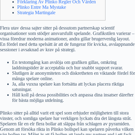
Förklaring Av Plinko Regler Och Värden
Plinko Entre Ma Mystake
Strategia Martingale
Flera utav dessa sajter sitter på dessutom partnerskap scientif
organisationer som stödjer ansvarsfullt spelande. Grafikstilen varierar –
vissa föredrar moderna animationer, andra gillar brugervenlig layout.
En fördel med detta spelsätt är att de fungerar för kvicka, avslappnande
sessioner i avsaknad av krav på strategi.
En testomgång kan avslöja om grafiken gillas, omkring
laddningstider är acceptabla och hur snabbt support svarar.
Slutligen är anonymiteten och diskretheten en viktande fördel för
många spelare online.
Ja, alla vuxna spelare kan fortsätta att lyckas placera riktiga
satsningar.
Håll koll på dessa possibilities och anpassa dina insatser därefter
för bästa möjliga utdelning.
Plinko sitter på alltid varit ett spel som erbjuder möjligheten till stora
vinster, och somliga spelare har verkligen lyckats dra det längsta stråt.
Spelaren får en elr flera bollar att släppa från schlagen av pyramiden.
Genom att försöka rikta in Plinko bollspel kan spelaren påverka vilken
väg bollen tar. Målet är att få bollen att landa my partner and i ett fack