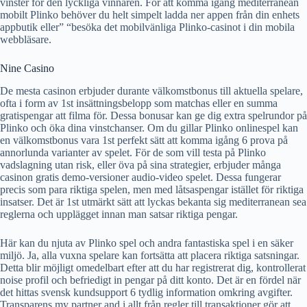
vinster för den lyckliga vinnaren. För att komma igång mediterranean
mobilt Plinko behöver du helt simpelt ladda ner appen från din enhets
appbutik eller” “besöka det mobilvänliga Plinko-casinot i din mobila
webbläsare.
Nine Casino
De mesta casinon erbjuder durante välkomstbonus till aktuella spelare,
ofta i form av 1st insättningsbelopp som matchas eller en summa
gratispengar att filma för. Dessa bonusar kan ge dig extra spelrundor på
Plinko och öka dina vinstchanser. Om du gillar Plinko onlinespel kan
en välkomstbonus vara 1st perfekt sätt att komma igång 6 prova på
annorlunda varianter av spelet. För de som vill testa på Plinko
vadslagning utan risk, eller öva på sina strategier, erbjuder många
casinon gratis demo-versioner audio-video spelet. Dessa fungerar
precis som para riktiga spelen, men med låtsaspengar istället för riktiga
insatser. Det är 1st utmärkt sätt att lyckas bekanta sig mediterranean sea
reglerna och upplägget innan man satsar riktiga pengar.
Här kan du njuta av Plinko spel och andra fantastiska spel i en säker
miljö. Ja, alla vuxna spelare kan fortsätta att placera riktiga satsningar.
Detta blir möjligt omedelbart efter att du har registrerat dig, kontrollerat
noise profil och befriedigt in pengar på ditt konto. Det är en fördel när
det hittas svensk kundsupport 6 tydlig information omkring avgifter.
Transparens my partner and i allt från regler till transaktioner gör att