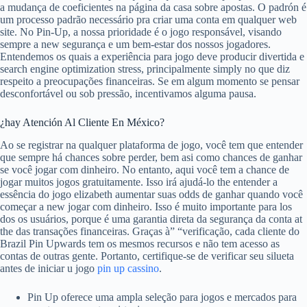
a mudança de coeficientes na página da casa sobre apostas. O padrón é
um processo padrão necessário pra criar uma conta em qualquer web
site. No Pin-Up, a nossa prioridade é o jogo responsável, visando
sempre a new segurança e um bem-estar dos nossos jogadores.
Entendemos os quais a experiência para jogo deve producir divertida e
search engine optimization stress, principalmente simply no que diz
respeito a preocupações financeiras. Se em algum momento se pensar
desconfortável ou sob pressão, incentivamos alguma pausa.
¿hay Atención Al Cliente En México?
Ao se registrar na qualquer plataforma de jogo, você tem que entender
que sempre há chances sobre perder, bem asi como chances de ganhar
se você jogar com dinheiro. No entanto, aqui você tem a chance de
jogar muitos jogos gratuitamente. Isso irá ajudá-lo the entender a
essência do jogo elizabeth aumentar suas odds de ganhar quando você
começar a new jogar com dinheiro. Isso é muito importante para los
dos os usuários, porque é uma garantia direta da segurança da conta at
the das transações financeiras. Graças à” “verificação, cada cliente do
Brazil Pin Upwards tem os mesmos recursos e não tem acesso as
contas de outras gente. Portanto, certifique-se de verificar seu silueta
antes de iniciar u jogo
pin up cassino
.
Pin Up oferece uma ampla seleção para jogos e mercados para