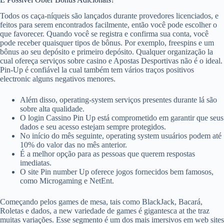
Todos os caça-níqueis são lançados durante provedores licenciados, e
feitos para serem encontrados facilmente, então você pode escolher o
que favorecer. Quando você se registra e confirma sua conta, você
pode receber quaisquer tipos de bônus. Por exemplo, freespins e um
bônus ao seu depósito e primeiro depósito. Qualquer organização la
cual ofereça serviços sobre casino e Apostas Desportivas não é o ideal.
Pin-Up é confiável la cual também tem vários traços positivos
electronic alguns negativos menores.
Além disso, operating-system serviços presentes durante lá são
sobre alta qualidade.
O login Cassino Pin Up está comprometido em garantir que seus
dados e seu acesso estejam sempre protegidos.
No início do mês seguinte, operating system usuários podem até
10% do valor das no mês anterior.
É a melhor opção para as pessoas que querem respostas
imediatas.
O site Pin number Up oferece jogos fornecidos bem famosos,
como Microgaming e NetEnt.
Começando pelos games de mesa, tais como BlackJack, Bacará,
Roletas e dados, a new variedade de games é gigantesca at the traz
muitas variações. Esse segmento é um dos mais imersivos em web sites