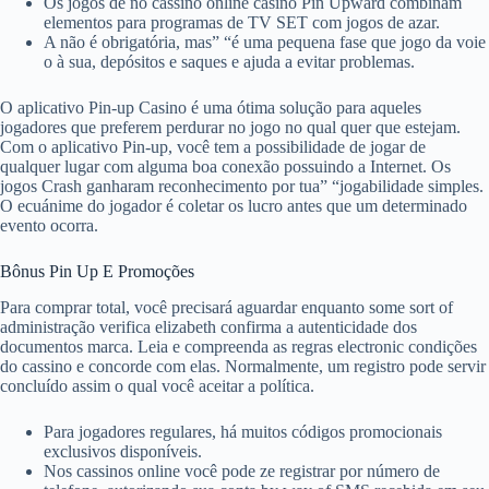
Os jogos de no cassino online casino Pin Upward combinam
elementos para programas de TV SET com jogos de azar.
A não é obrigatória, mas” “é uma pequena fase que jogo da voie
o à sua, depósitos e saques e ajuda a evitar problemas.
O aplicativo Pin-up Casino é uma ótima solução para aqueles
jogadores que preferem perdurar no jogo no qual quer que estejam.
Com o aplicativo Pin-up, você tem a possibilidade de jogar de
qualquer lugar com alguma boa conexão possuindo a Internet. Os
jogos Crash ganharam reconhecimento por tua” “jogabilidade simples.
O ecuánime do jogador é coletar os lucro antes que um determinado
evento ocorra.
Bônus Pin Up E Promoções
Para comprar total, você precisará aguardar enquanto some sort of
administração verifica elizabeth confirma a autenticidade dos
documentos marca. Leia e compreenda as regras electronic condições
do cassino e concorde com elas. Normalmente, um registro pode servir
concluído assim o qual você aceitar a política.
Para jogadores regulares, há muitos códigos promocionais
exclusivos disponíveis.
Nos cassinos online você pode ze registrar por número de