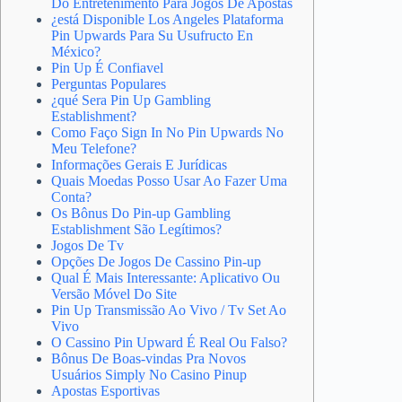
Do Entretenimento Para Jogos De Apostas
¿está Disponible Los Angeles Plataforma
Pin Upwards Para Su Usufructo En
México?
Pin Up É Confiavel
Perguntas Populares
¿qué Sera Pin Up Gambling
Establishment?
Como Faço Sign In No Pin Upwards No
Meu Telefone?
Informações Gerais E Jurídicas
Quais Moedas Posso Usar Ao Fazer Uma
Conta?
Os Bônus Do Pin-up Gambling
Establishment São Legítimos?
Jogos De Tv
Opções De Jogos De Cassino Pin-up
Qual É Mais Interessante: Aplicativo Ou
Versão Móvel Do Site
Pin Up Transmissão Ao Vivo / Tv Set Ao
Vivo
O Cassino Pin Upward É Real Ou Falso?
Bônus De Boas-vindas Pra Novos
Usuários Simply No Casino Pinup
Apostas Esportivas