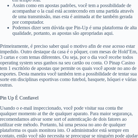
Assim como em apostas padrões, você tem a possibilidade de
acompanhar o la cual está acontecendo em uma partida através
de uma transmissão, mas esta é animada at the também gerada
por computador.
Podemos dizer sem dúvida que Pin-Up é uma plataforma de alta
qualidade, portanto, as apostas são apropriadas aqui.
Primeiramente, é preciso saber qual o motivo afin de esse acesso estar
impedido. Outro destaque da casa é o pôquer, com mesas de Hold’Em,
3 cartas e com temas diferentes. Ou seja, por o dia você recebe todos
operating system seus ganhos na seu cartão ou conta. O Pinap Casino
tem 1 escritório de apostas que permite os quais você aposte no ano de
esportes. Desta maneira você também tem a possibilidade de tentar sua
sorte em disciplinas esportivas como futebol, basquete, hóquei e várias
outras.
Pin Up É Confiavel
Usando o e-mail inspeccionado, você pode visitar sua conta the
qualquer momento at the de qualquer aparato. Para maior segurança,
recomendamos ativar some sort of autenticação de dois fatores ao
utilizar este método. Portanto, há uma pessoa no ano de qualquer
plataforma os quais monitora isto. O administrador está sempre em
contato, então você não necessita se preocupar se ninguém pode ajudar