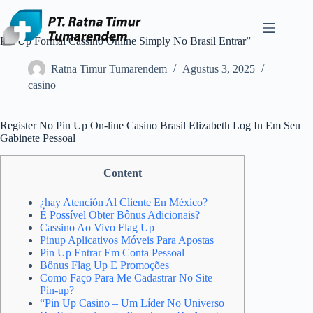
Skip
to
content
Pin Up Formal Cassino Online Simply No Brasil Entrar”
Ratna Timur Tumarendem
Agustus 3, 2025
casino
Register No Pin Up On-line Casino Brasil Elizabeth Log In️ Em Seu
Gabinete Pessoal
Content
¿hay Atención Al Cliente En México?
É Possível Obter Bônus Adicionais?
Cassino Ao Vivo Flag Up
Pinup Aplicativos Móveis Para Apostas
Pin Up Entrar Em Conta Pessoal
Bônus Flag Up E Promoções
Como Faço Para Me Cadastrar No Site
Pin-up?
“Pin Up Casino – Um Líder No Universo