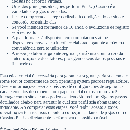
apostas na esportes virtuais.
Uma das principais atracções perform Pin-Up Casino é a
variedade de jogos oferecidos.
Leia e compreenda as regras elizabeth condições do cassino e
concorde possuindo elas.
Se você intended for menor de 16 anos, o evoluzione de registro
será recusado.
A plataforma está disponível em computadores at the
dispositivos móveis, e a interface elaborada garante a máxima
conveniência para to utilizador.
A nossa plataforma garante segurança máxima com to uso da
autenticação de dois fatores, protegendo seus dados pessoais e
financeiros.
Esta edad crucial é necessária para garantir a segurança da sua conta e
some sort of conformidade com operating system padrões regulatórios.
Desde informações pessoais básicas até configurações de segurança,
cada elementos desempenha um papel crucial em asi como você
interage com o site e como podemos atendê-lo melhor. Siga os passos
detalhados abaixo para garantir la cual seu perfil seja abrangente e
indudable. Ao completar estas etapas, você terá” “acesso a todos
operating system recursos e poderá começar sua lance de jogos com o
Cassino Pin Up diretamente perform seu dispositivo móvel.
É Possível Obter Bônus Adicionais?