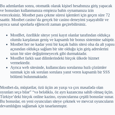
Bu adımlardan sonra, otomatik olarak kişisel hesabınıza giriş yapacak
ve bonusları kullanmanıza empieza bahis oynamanıza izin
vereceksiniz. Mostbet para çekme süresi işlemleri için geçen süre 72
saattir. Mostbet casino’da gerçek bir casino deneyimi yaşayabilir ve
ayrıca sanal sporlarla eğlenceli zaman geçirebilirsiniz.
MostBet, özellikle siteye yeni kayıt olanlar tarafından oldukça
olumlu karşılanan geniş ve kapsamlı bir bonus sistemine sahiptir.
Mostbet her ne kadar yeni bir kaçak bahis sitesi olsa da alt yapısı
açısından oldukça sağlam bir site olduğu için giriş adreslerini
uzun bir süre değiştirmeyecek gibi durmaktadır.
MostBet farklı saat dilimlerindeki birçok ülkede hizmet
vermektedir.
Ayrıca web sitesinde, kullanıcılara sorularına hızlı çözümler
sunmak için sık sorulan sorulara yanıt veren kapsamlı bir SSS
bölümü bulunmaktadır.
Mostbet-də, müştərilər, özü üçün ən yaxşı və çox məsafədə olan
oyunları seçə bilər” “və beləliklə, öz ayrı kazancına sahib olmaq üçün.
Türkiye’deki birçok online kazino, oyuncularına çeşitli bonuslar sunar.
Bu bonuslar, en yeni oyuncuları siteye çekmek ve mevcut oyuncuların
devamlılığını sağlamak için tasarlanmıştır.