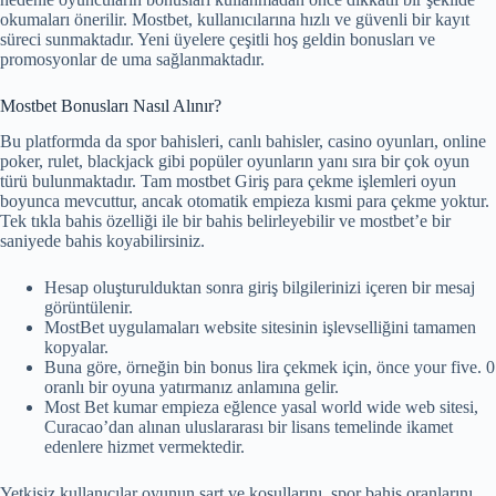
okumaları önerilir. Mostbet, kullanıcılarına hızlı ve güvenli bir kayıt
süreci sunmaktadır. Yeni üyelere çeşitli hoş geldin bonusları ve
promosyonlar de uma sağlanmaktadır.
Mostbet Bonusları Nasıl Alınır?
Bu platformda da spor bahisleri, canlı bahisler, casino oyunları, online
poker, rulet, blackjack gibi popüler oyunların yanı sıra bir çok oyun
türü bulunmaktadır. Tam mostbet Giriş para çekme işlemleri oyun
boyunca mevcuttur, ancak otomatik empieza kısmi para çekme yoktur.
Tek tıkla bahis özelliği ile bir bahis belirleyebilir ve mostbet’e bir
saniyede bahis koyabilirsiniz.
Hesap oluşturulduktan sonra giriş bilgilerinizi içeren bir mesaj
görüntülenir.
MostBet uygulamaları website sitesinin işlevselliğini tamamen
kopyalar.
Buna göre, örneğin bin bonus lira çekmek için, önce your five. 0
oranlı bir oyuna yatırmanız anlamına gelir.
Most Bet kumar empieza eğlence yasal world wide web sitesi,
Curacao’dan alınan uluslararası bir lisans temelinde ikamet
edenlere hizmet vermektedir.
Yetkisiz kullanıcılar oyunun şart ve koşullarını, spor bahis oranlarını