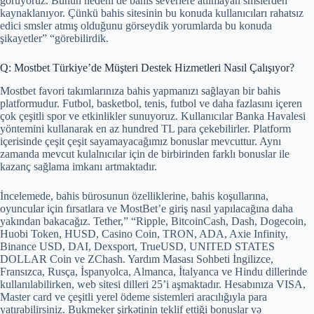
görüyoruz. Bunun nedeni de bahis severlere atılmayan smslerden
kaynaklanıyor. Çünkü bahis sitesinin bu konuda kullanıcıları rahatsız
edici smsler atmış olduğunu görseydik yorumlarda bu konuda
şikayetler” “görebilirdik.
Q: Mostbet Türkiye’de Müşteri Destek Hizmetleri Nasıl Çalışıyor?
Mostbet favori takımlarınıza bahis yapmanızı sağlayan bir bahis
platformudur. Futbol, basketbol, tenis, futbol ve daha fazlasını içeren
çok çeşitli spor ve etkinlikler sunuyoruz. Kullanıcılar Banka Havalesi
yöntemini kullanarak en az hundred TL para çekebilirler. Platform
içerisinde çeşit çeşit sayamayacağımız bonuslar mevcuttur. Aynı
zamanda mevcut kulalnıcılar için de birbirinden farklı bonuslar ile
kazanç sağlama imkanı artmaktadır.
İncelemede, bahis bürosunun özelliklerine, bahis koşullarına,
oyuncular için fırsatlara ve MostBet’e giriş nasıl yapılacağına daha
yakından bakacağız. Tether,” “Ripple, BitcoinCash, Dash, Dogecoin,
Huobi Token, HUSD, Casino Coin, TRON, ADA, Axie Infinity,
Binance USD, DAI, Dexsport, TrueUSD, UNITED STATES
DOLLAR Coin ve ZChash. Yardım Masası Sohbeti İngilizce,
Fransızca, Rusça, İspanyolca, Almanca, İtalyanca ve Hindu dillerinde
kullanılabilirken, web sitesi dilleri 25’i aşmaktadır. Hesabınıza VISA,
Master card ve çeşitli yerel ödeme sistemleri aracılığıyla para
yatırabilirsiniz. Bukmeker şirkətinin teklif ettiği bonuslar və