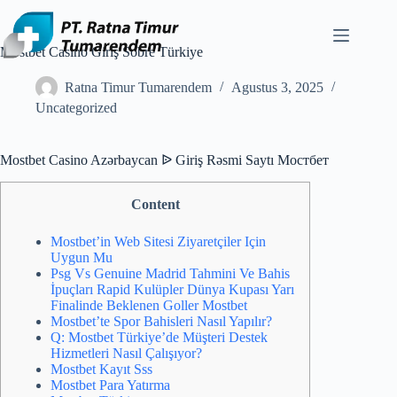
Skip
to
content
Mostbet Casino Giriş Sobre Türkiye
Ratna Timur Tumarendem
Agustus 3, 2025
Uncategorized
Mostbet Casino Azərbaycan ᐉ Giriş Rəsmi Saytı Мостбет
Content
Mostbet’in Web Sitesi Ziyaretçiler Için
Uygun Mu
Psg Vs Genuine Madrid Tahmini Ve Bahis
İpuçları Rapid Kulüpler Dünya Kupası Yarı
Finalinde Beklenen Goller Mostbet
Mostbet’te Spor Bahisleri Nasıl Yapılır?
Q: Mostbet Türkiye’de Müşteri Destek
Hizmetleri Nasıl Çalışıyor?
Mostbet Kayıt Sss
Mostbet Para Yatırma