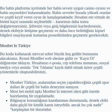
Bu bahis platformu içerisinde her bahis severe uygun casino oyunu ve
bahis seçenekleri bulunmaktadır. Bahis severler burada yüksek oranlar
ve çeşitli keyif veren oyun ile karşılaşmaktadır. Hesabın em virtude de
birimi kayıt sırasında seçilmelidir – kararınızı daha sonra
değiştiremezsiniz. Şifrenizi veya giriş bilgilerinizi kaybederseniz,
destek ekibiyle iletişime geçmeniz ve daha önce belirttiğiniz kişisel
bilgileri onaylayarak kurtarma prosedüründen geçmeniz gerekecektir.
Mostbet In Türkiye
Bu kodu kullanarak mevcut sobre büyük hoş geldin bonusunu
alacaksınız. Resmi MostBet web sitesine gidin ve ‘Kayıt Ol’
düğmesine tıklayın. Hesabınızı e-posta, cep telefonu numarası, sosyal
medya veya anında ‘Tek Tıklama’ kaydı dahil olmak üzere çeşitli
yöntemlerle oluşturabilirsiniz.
Mostbet Türkiye, aralarından seçim yapabileceğiniz çeşitli spor
dalları ile çeşitli bir bahis deneyimi sunuyor.
Most bet mobil tıpkı Mostbet’in internet sitesi gibi özenle
hazırlanmış bir uygulamadır.
Bilgisayar korsanlığının kanıtlanması durumunda, destek ekibi
daha güçlü bir kimlik kanıtı isteyebilir, ancak bu çok nadir”
“karşılaşılan bir durumdur.