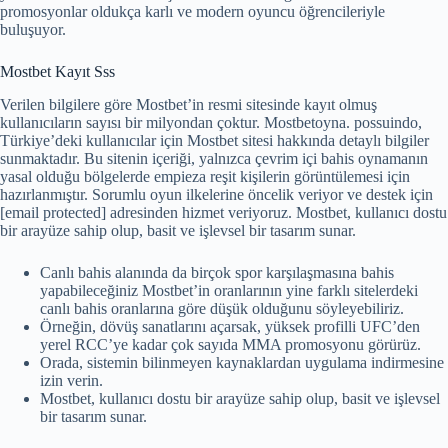
promosyonlar oldukça karlı ve modern oyuncu öğrencileriyle
buluşuyor.
Mostbet Kayıt Sss
Verilen bilgilere göre Mostbet’in resmi sitesinde kayıt olmuş
kullanıcıların sayısı bir milyondan çoktur. Mostbetoyna. possuindo,
Türkiye’deki kullanıcılar için Mostbet sitesi hakkında detaylı bilgiler
sunmaktadır. Bu sitenin içeriği, yalnızca çevrim içi bahis oynamanın
yasal olduğu bölgelerde empieza reşit kişilerin görüntülemesi için
hazırlanmıştır. Sorumlu oyun ilkelerine öncelik veriyor ve destek için
[email protected] adresinden hizmet veriyoruz. Mostbet, kullanıcı dostu
bir arayüze sahip olup, basit ve işlevsel bir tasarım sunar.
Canlı bahis alanında da birçok spor karşılaşmasına bahis
yapabileceğiniz Mostbet’in oranlarının yine farklı sitelerdeki
canlı bahis oranlarına göre düşük olduğunu söyleyebiliriz.
Örneğin, dövüş sanatlarını açarsak, yüksek profilli UFC’den
yerel RCC’ye kadar çok sayıda MMA promosyonu görürüz.
Orada, sistemin bilinmeyen kaynaklardan uygulama indirmesine
izin verin.
Mostbet, kullanıcı dostu bir arayüze sahip olup, basit ve işlevsel
bir tasarım sunar.