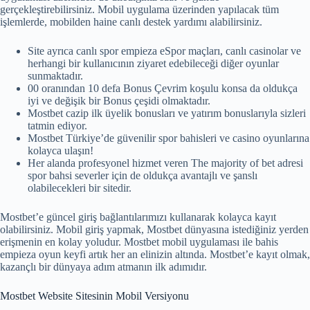
gerçekleştirebilirsiniz. Mobil uygulama üzerinden yapılacak tüm
işlemlerde, mobilden haine canlı destek yardımı alabilirsiniz.
Site ayrıca canlı spor empieza eSpor maçları, canlı casinolar ve
herhangi bir kullanıcının ziyaret edebileceği diğer oyunlar
sunmaktadır.
00 oranından 10 defa Bonus Çevrim koşulu konsa da oldukça
iyi ve değişik bir Bonus çeşidi olmaktadır.
Mostbet cazip ilk üyelik bonusları ve yatırım bonuslarıyla sizleri
tatmin ediyor.
Mostbet Türkiye’de güvenilir spor bahisleri ve casino oyunlarına
kolayca ulaşın!
Her alanda profesyonel hizmet veren The majority of bet adresi
spor bahsi severler için de oldukça avantajlı ve şanslı
olabilecekleri bir sitedir.
Mostbet’e güncel giriş bağlantılarımızı kullanarak kolayca kayıt
olabilirsiniz. Mobil giriş yapmak, Mostbet dünyasına istediğiniz yerden
erişmenin en kolay yoludur. Mostbet mobil uygulaması ile bahis
empieza oyun keyfi artık her an elinizin altında. Mostbet’e kayıt olmak,
kazançlı bir dünyaya adım atmanın ilk adımıdır.
Mostbet Website Sitesinin Mobil Versiyonu