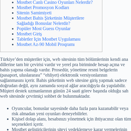
Mostbet Canlı Casino Oyunları Nelerdir?
Mostbet Promosyon Kodları
Sitenin Samimiyeti
Mostbet Bahis Şirketinin Müşterilere
Sağladığı Bonuslar Nelerdir?
Popüler Most Guess Oyunlar
Mostbet Giriş
Tabletler Için Mostbet Uygulaması
Mostbet Az-90 Mobil Proqramı
Türkiye’den müşteriler için, web sitesinin tüm bölümlerinin kendi ana
dillerine tam bir çevirisi vardır ve yerel pra biriminde hesap açma ve
bahis yapma olanağı vardır. Prosedür, yönetime resmi belgelerin
(pasaport, uluslararası” “ehliyet) elektronik versiyonlarının
sağlanmasını içerir. Bahis şirketinin web sitesine giriş yapmak sadece
doğrudan değil, aynı zamanda sosyal ağlar aracılığıyla da yapılabilir.
Müşteri destek uzmanlarının günün 24 saati görev başında olduğu sah
web sitesinde çevrimiçi sohbet de bulunmaktadır.
Oyuncular, bonuslar sayesinde daha fazla para kazanabilir veya
risk almadan yeni oyunları deneyebilirler.
Kişisel dolap alanı, hesabınızı yönetmek için ihtiyacınız olan tüm
seçenekleri içerir.
Mostbet geliştiricilerinin siteyi yedeklemeye karar vermelerinin