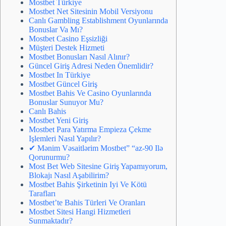
Mostbet Türkiye
Mostbet Net Sitesinin Mobil Versiyonu
Canlı Gambling Establishment Oyunlarında
Bonuslar Va Mı?
Mostbet Casino Eşsizliği
Müşteri Destek Hizmeti
Mostbet Bonusları Nasıl Alınır?
Güncel Giriş Adresi Neden Önemlidir?
Mostbet In Türkiye
Mostbet Güncel Giriş
Mostbet Bahis Ve Casino Oyunlarında
Bonuslar Sunuyor Mu?
Canlı Bahis
Mostbet Yeni Giriş
Mostbet Para Yatırma Empieza Çekme
Işlemleri Nasıl Yapılır?
✔ Mənim Vəsaitlərim Mostbet” “az-90 Ilə
Qorunurmu?
Most Bet Web Sitesine Giriş Yapamıyorum,
Blokajı Nasıl Aşabilirim?
Mostbet Bahis Şirketinin Iyi Ve Kötü
Tarafları
Mostbet’te Bahis Türleri Ve Oranları
Mostbet Sitesi Hangi Hizmetleri
Sunmaktadır?