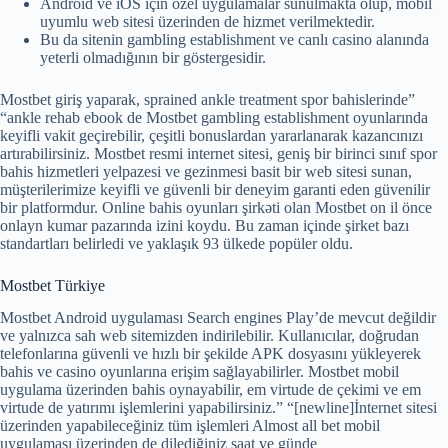
Android ve iOS için özel uygulamalar sunulmakta olup, mobil
uyumlu web sitesi üzerinden de hizmet verilmektedir.
Bu da sitenin gambling establishment ve canlı casino alanında
yeterli olmadığının bir göstergesidir.
Mostbet giriş yaparak, sprained ankle treatment spor bahislerinde”
“ankle rehab ebook de Mostbet gambling establishment oyunlarında
keyifli vakit geçirebilir, çeşitli bonuslardan yararlanarak kazancınızı
artırabilirsiniz. Mostbet resmi internet sitesi, geniş bir birinci sınıf spor
bahis hizmetleri yelpazesi ve gezinmesi basit bir web sitesi sunan,
müşterilerimize keyifli ve güvenli bir deneyim garanti eden güvenilir
bir platformdur. Online bahis oyunları şirkəti olan Mostbet on il önce
onlayn kumar pazarında izini koydu. Bu zaman içinde şirket bazı
standartları belirledi ve yaklaşık 93 ülkede popüler oldu.
Mostbet Türkiye
Mostbet Android uygulaması Search engines Play’de mevcut değildir
ve yalnızca sah web sitemizden indirilebilir. Kullanıcılar, doğrudan
telefonlarına güvenli ve hızlı bir şekilde APK dosyasını yükleyerek
bahis ve casino oyunlarına erişim sağlayabilirler. Mostbet mobil
uygulama üzerinden bahis oynayabilir, em virtude de çekimi ve em
virtude de yatırımı işlemlerini yapabilirsiniz.” “[newline]İnternet sitesi
üzerinden yapabileceğiniz tüm işlemleri Almost all bet mobil
uygulaması üzerinden de dilediğiniz saat ve günde