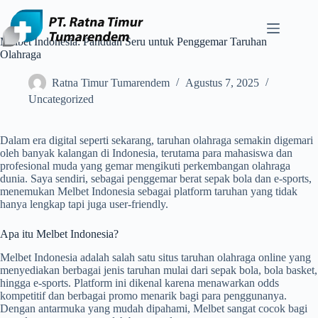
Skip
to
content
Melbet Indonesia: Panduan Seru untuk Penggemar Taruhan
Olahraga
Ratna Timur Tumarendem
Agustus 7, 2025
Uncategorized
Dalam era digital seperti sekarang, taruhan olahraga semakin digemari
oleh banyak kalangan di Indonesia, terutama para mahasiswa dan
profesional muda yang gemar mengikuti perkembangan olahraga
dunia. Saya sendiri, sebagai penggemar berat sepak bola dan e-sports,
menemukan Melbet Indonesia sebagai platform taruhan yang tidak
hanya lengkap tapi juga user-friendly.
Apa itu Melbet Indonesia?
Melbet Indonesia adalah salah satu situs taruhan olahraga online yang
menyediakan berbagai jenis taruhan mulai dari sepak bola, bola basket,
hingga e-sports. Platform ini dikenal karena menawarkan odds
kompetitif dan berbagai promo menarik bagi para penggunanya.
Dengan antarmuka yang mudah dipahami, Melbet sangat cocok bagi