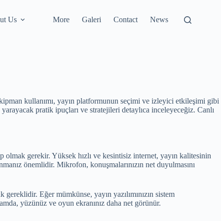
ut Us
More
Galeri
Contact
News
ekipman kullanımı, yayın platformunun seçimi ve izleyici etkileşimi gibi
yarayacak pratik ipuçları ve stratejileri detaylıca inceleyeceğiz. Canlı
p olmak gerekir. Yüksek hızlı ve kesintisiz internet, yayın kalitesinin
ullanmanız önemlidir. Mikrofon, konuşmalarınızın net duyulmasını
k gereklidir. Eğer mümkünse, yayın yazılımınızın sistem
 ortamda, yüzünüz ve oyun ekranınız daha net görünür.