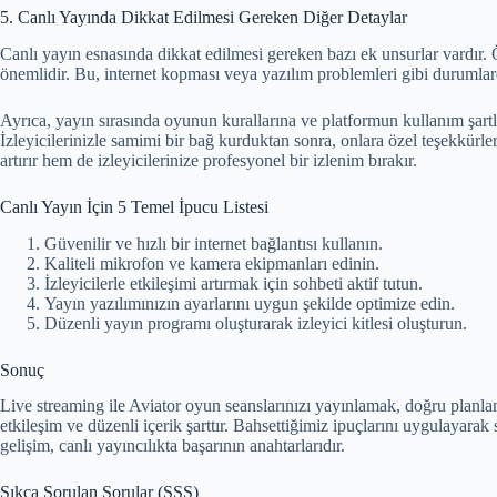
5. Canlı Yayında Dikkat Edilmesi Gereken Diğer Detaylar
Canlı yayın esnasında dikkat edilmesi gereken bazı ek unsurlar vardır. Ö
önemlidir. Bu, internet kopması veya yazılım problemleri gibi durumlar
Ayrıca, yayın sırasında oyunun kurallarına ve platformun kullanım şartl
İzleyicilerinizle samimi bir bağ kurduktan sonra, onlara özel teşekkürle
artırır hem de izleyicilerinize profesyonel bir izlenim bırakır.
Canlı Yayın İçin 5 Temel İpucu Listesi
Güvenilir ve hızlı bir internet bağlantısı kullanın.
Kaliteli mikrofon ve kamera ekipmanları edinin.
İzleyicilerle etkileşimi artırmak için sohbeti aktif tutun.
Yayın yazılımınızın ayarlarını uygun şekilde optimize edin.
Düzenli yayın programı oluşturarak izleyici kitlesi oluşturun.
Sonuç
Live streaming ile Aviator oyun seanslarınızı yayınlamak, doğru planlama 
etkileşim ve düzenli içerik şarttır. Bahsettiğimiz ipuçlarını uygulayarak
gelişim, canlı yayıncılıkta başarının anahtarlarıdır.
Sıkça Sorulan Sorular (SSS)