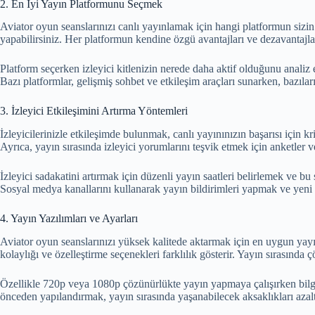
2. En İyi Yayın Platformunu Seçmek
Aviator oyun seanslarınızı canlı yayınlamak için hangi platformun si
yapabilirsiniz. Her platformun kendine özgü avantajları ve dezavantajla
Platform seçerken izleyici kitlenizin nerede daha aktif olduğunu analiz 
Bazı platformlar, gelişmiş sohbet ve etkileşim araçları sunarken, bazıla
3. İzleyici Etkileşimini Artırma Yöntemleri
İzleyicilerinizle etkileşimde bulunmak, canlı yayınınızın başarısı için k
Ayrıca, yayın sırasında izleyici yorumlarını teşvik etmek için anketler 
İzleyici sadakatini artırmak için düzenli yayın saatleri belirlemek ve bu 
Sosyal medya kanallarını kullanarak yayın bildirimleri yapmak ve yeni iz
4. Yayın Yazılımları ve Ayarları
Aviator oyun seanslarınızı yüksek kalitede aktarmak için en uygun yay
kolaylığı ve özelleştirme seçenekleri farklılık gösterir. Yayın sırasında
Özellikle 720p veya 1080p çözünürlükte yayın yapmaya çalışırken bilgi
önceden yapılandırmak, yayın sırasında yaşanabilecek aksaklıkları azaltı