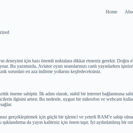
Home
Abo
rized
yayın deneyimi için bazı önemli noktalara dikkat etmeniz gerekir. Doğru 
ynar. Bu yazımızda, Aviator oyun seanslarınızı canlı yayınlarken işinize 
knik sorunları en aza indirme yollarını keşfedeceksiniz.
tik öneme sahiptir. İlk adım olarak, stabil bir internet bağlantısına sahi
leyicilerin ilgisini artırır. Bu nedenle, uygun bir mikrofon ve webcam k
sağlar.
suz gerçekleştirmek için güçlü bir işlemci ve yeterli RAM’e sahip olma
 ışıklandırma da yayın kaliteniz için önem taşır. İyi aydınlatılmış bir