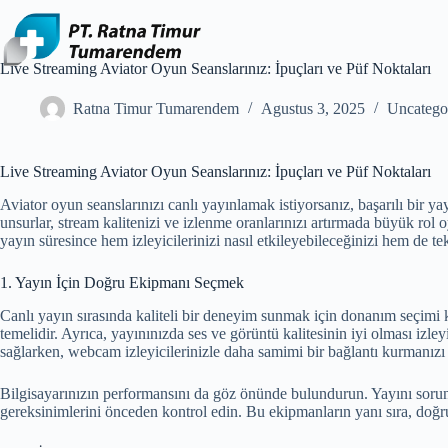
Skip
to
content
Live Streaming Aviator Oyun Seanslarınız: İpuçları ve Püf Noktaları
Ratna Timur Tumarendem
Agustus 3, 2025
Uncatego
Live Streaming Aviator Oyun Seanslarınız: İpuçları ve Püf Noktaları
Aviator oyun seanslarınızı canlı yayınlamak istiyorsanız, başarılı bir 
unsurlar, stream kalitenizi ve izlenme oranlarınızı artırmada büyük rol o
yayın süresince hem izleyicilerinizi nasıl etkileyebileceğinizi hem de te
1. Yayın İçin Doğru Ekipmanı Seçmek
Canlı yayın sırasında kaliteli bir deneyim sunmak için donanım seçimi kri
temelidir. Ayrıca, yayınınızda ses ve görüntü kalitesinin iyi olması iz
sağlarken, webcam izleyicilerinizle daha samimi bir bağlantı kurmanızı 
Bilgisayarınızın performansını da göz önünde bulundurun. Yayını sorun
gereksinimlerini önceden kontrol edin. Bu ekipmanların yanı sıra, doğru