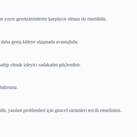
ın yayın gereksinimlerini karşılıyor olması da önemlidir.
 daha geniş kitleye ulaşmada avantajlıdır.
sahip olmak izleyici sadakatini güçlendirir.
ilirsiniz.
lir, yazılım problemleri için güncel sürümleri tercih etmelisiniz.