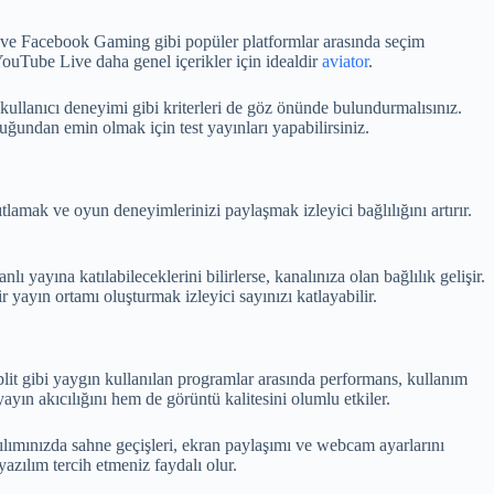
e ve Facebook Gaming gibi popüler platformlar arasında seçim
YouTube Live daha genel içerikler için idealdir
aviator
.
 kullanıcı deneyimi gibi kriterleri de göz önünde bulundurmalısınız.
uğundan emin olmak için test yayınları yapabilirsiniz.
ıtlamak ve oyun deneyimlerinizi paylaşmak izleyici bağlılığını artırır.
ı yayına katılabileceklerini bilirlerse, kanalınıza olan bağlılık gelişir.
yayın ortamı oluşturmak izleyici sayınızı katlayabilir.
it gibi yaygın kullanılan programlar arasında performans, kullanım
yayın akıcılığını hem de görüntü kalitesini olumlu etkiler.
lımınızda sahne geçişleri, ekran paylaşımı ve webcam ayarlarını
yazılım tercih etmeniz faydalı olur.