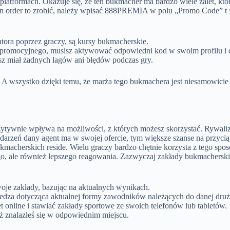
platformach. Okazuje się, że ten bukmacher ma bardzo wiele zalet, kt
 order to zrobić, należy wpisać 888PREMIA w polu „Promo Code” t for
ra poprzez graczy, są kursy bukmacherskie.
omocyjnego, musisz aktywować odpowiedni kod w swoim profilu i do
sz miał żadnych lagów ani błędów podczas gry.
 A wszystko dzięki temu, że marża tego bukmachera jest niesamowicie
tywnie wpływa na możliwości, z których możesz skorzystać. Rywaliza
 zdarzeń dany agent ma w swojej ofercie, tym większe szanse na przyc
ukmacherskich reside. Wielu graczy bardzo chętnie korzysta z tego spo
 ale również lepszego reagowania. Zazwyczaj zakłady bukmacherskie 
woje zakłady, bazując na aktualnych wynikach.
wiedza dotycząca aktualnej formy zawodników należących do danej dru
online i stawiać zakłady sportowe ze swoich telefonów lub tabletów.
ież znalazłeś się w odpowiednim miejscu.