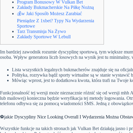
Program Bonusowy W Vulkan Bet
Zakłady Bukmacherskie Na Piłkę Nożną
💰w Jaki Sposób Możesz Zarabiać
Pieniądze Z 1xbet? Typy Na Wydarzenia
Sportowe
Tarz Transmisja Na Żywo
Zakłady Sportowe W Lebull
Im bardziej zawodnik rozumie dyscyplinę sportową, tym większe mum s
osoba. Wpływ generatora liczb losowych na wynik jest tu minimalny, 
Lista wszystkich legalnych bukmacherów znajduje się na oficjal
Polityka, rozrywka bądź sporty wirtualne są w stanie wystawić 
Mówiąc wprost, jest to dodatkowa kwota, która trafi na Twoje 
Funkcjonalność tej wersji może nieznacznie różnić się od wersji mhh A
lub mailowej) konieczna będzie weryfikacja tej metody logowania. Ot
telefonu odbywa się za pomocą wiadomości SMS. Jedną z obowiązkowy
⚽jakie Dyscypliny Nice Looking Overall I Wydarzenia Można Obsta
Wszystkie funkcje na takich stronach jak Vulkan Bet działają jasno