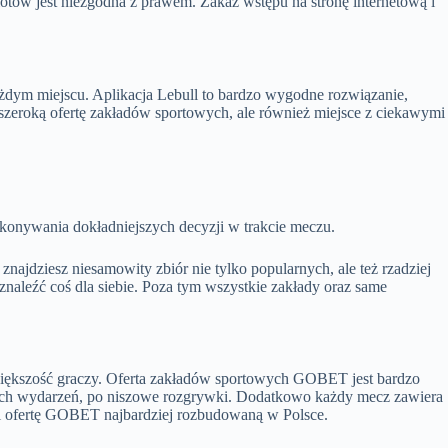
tów jest niezgodna z prawem. Zakaz wstępu na stronę internetową i
żdym miejscu. Aplikacja Lebull to bardzo wygodne rozwiązanie,
y szeroką ofertę zakładów sportowych, ale również miejsce z ciekawymi
konywania dokładniejszych decyzji w trakcie meczu.
znajdziesz niesamowity zbiór nie tylko popularnych, ale też rzadziej
znaleźć coś dla siebie. Poza tym wszystkie zakłady oraz same
a większość graczy. Oferta zakładów sportowych GOBET jest bardzo
zych wydarzeń, po niszowe rozgrywki. Dodatkowo każdy mecz zawiera
yni ofertę GOBET najbardziej rozbudowaną w Polsce.