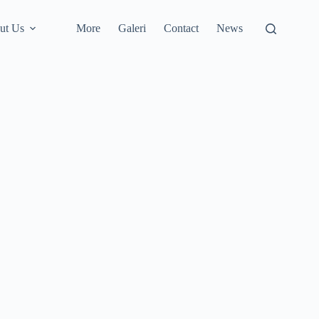
ut Us
More
Galeri
Contact
News