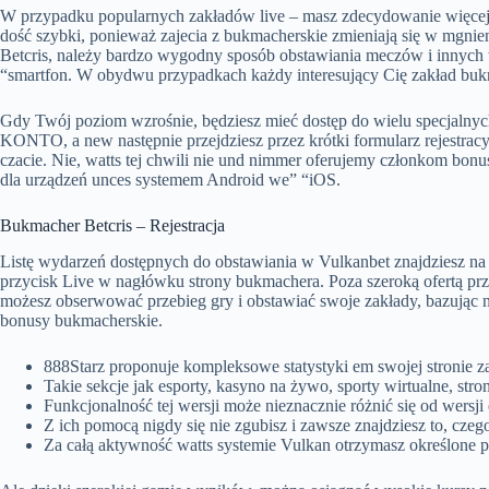
W przypadku popularnych zakładów live – masz zdecydowanie więcej m
dość szybki, ponieważ zajecia z bukmacherskie zmieniają się w mgni
Betcris, należy bardzo wygodny sposób obstawiania meczów i innych w
“smartfon. W obydwu przypadkach każdy interesujący Cię zakład buk
Gdy Twój poziom wzrośnie, będziesz mieć dostęp do wielu specjalny
KONTO, a new następnie przejdziesz przez krótki formularz rejestracy
czacie. Nie, watts tej chwili nie und nimmer oferujemy członkom bon
dla urządzeń unces systemem Android we” “iOS.
Bukmacher Betcris – Rejestracja
Listę wydarzeń dostępnych do obstawiania w Vulkanbet znajdziesz na 
przycisk Live w nagłówku strony bukmachera. Poza szeroką ofertą pr
możesz obserwować przebieg gry i obstawiać swoje zakłady, bazując n
bonusy bukmacherskie.
888Starz proponuje kompleksowe statystyki em swojej stronie z
Takie sekcje jak esporty, kasyno na żywo, sporty wirtualne, stron
Funkcjonalność tej wersji może nieznacznie różnić się od wersji
Z ich pomocą nigdy się nie zgubisz i zawsze znajdziesz to, czeg
Za całą aktywność watts systemie Vulkan otrzymasz określone p