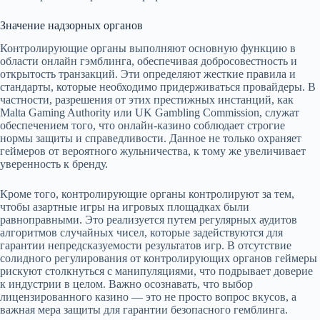
Значение надзорных органов
Контролирующие органы выполняют основную функцию в
области онлайн гэмблинга, обеспечивая добросовестность и
открытость транзакций. Эти определяют жесткие правила и
стандарты, которые необходимо придерживаться провайдеры. В
частности, разрешения от этих престижных инстанций, как
Malta Gaming Authority или UK Gambling Commission, служат
обеспечением того, что онлайн-казино соблюдает строгие
нормы защиты и справедливости. Данное не только охраняет
геймеров от вероятного жульничества, к тому же увеличивает
уверенность к бренду.
Кроме того, контролирующие органы контролируют за тем,
чтобы азартные игры на игровых площадках были
равноправными. Это реализуется путем регулярных аудитов
алгоритмов случайных чисел, которые задействуются для
гарантии непредсказуемости результатов игр. В отсутствие
солидного регулирования от контролирующих органов геймеры
рискуют столкнуться с манипуляциями, что подрывает доверие
к индустрии в целом. Важно осознавать, что выбор
лицензированного казино — это не просто вопрос вкусов, а
важная мера защиты для гарантии безопасного гемблинга.