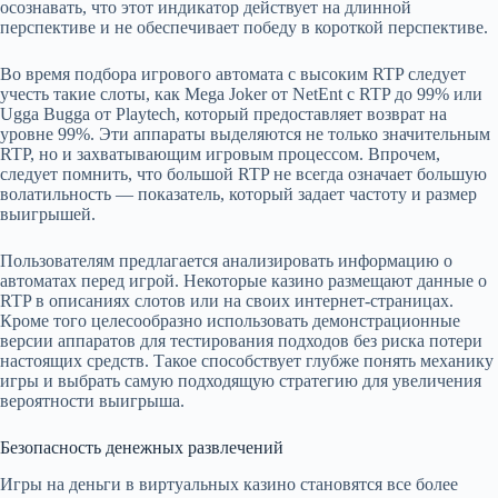
осознавать, что этот индикатор действует на длинной
перспективе и не обеспечивает победу в короткой перспективе.
Во время подбора игрового автомата с высоким RTP следует
учесть такие слоты, как Mega Joker от NetEnt с RTP до 99% или
Ugga Bugga от Playtech, который предоставляет возврат на
уровне 99%. Эти аппараты выделяются не только значительным
RTP, но и захватывающим игровым процессом. Впрочем,
следует помнить, что большой RTP не всегда означает большую
волатильность — показатель, который задает частоту и размер
выигрышей.
Пользователям предлагается анализировать информацию о
автоматах перед игрой. Некоторые казино размещают данные о
RTP в описаниях слотов или на своих интернет-страницах.
Кроме того целесообразно использовать демонстрационные
версии аппаратов для тестирования подходов без риска потери
настоящих средств. Такое способствует глубже понять механику
игры и выбрать самую подходящую стратегию для увеличения
вероятности выигрыша.
Безопасность денежных развлечений
Игры на деньги в виртуальных казино становятся все более