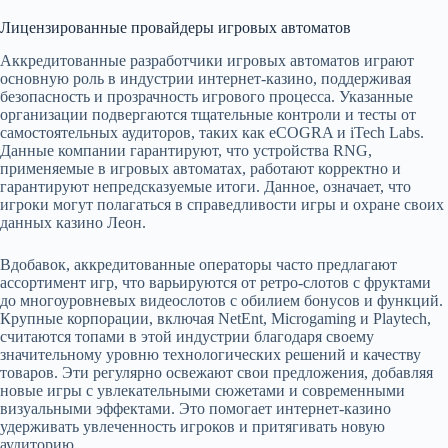
Лицензированные провайдеры игровых автоматов
Аккредитованные разработчики игровых автоматов играют
основную роль в индустрии интернет-казино, поддерживая
безопасность и прозрачность игрового процесса. Указанные
организации подвергаются тщательные контроли и тесты от
самостоятельных аудиторов, таких как eCOGRA и iTech Labs.
Данные компании гарантируют, что устройства RNG,
применяемые в игровых автоматах, работают корректно и
гарантируют непредсказуемые итоги. Данное, означает, что
игроки могут полагаться в справедливости игры и охране своих
данных казино Леон.
Вдобавок, аккредитованные операторы часто предлагают
ассортимент игр, что варьируются от ретро-слотов с фруктами
до многоуровневых видеослотов с обилием бонусов и функций.
Крупные корпорации, включая NetEnt, Microgaming и Playtech,
считаются топами в этой индустрии благодаря своему
значительному уровню технологических решений и качеству
товаров. Эти регулярно освежают свои предложения, добавляя
новые игры с увлекательными сюжетами и современными
визуальными эффектами. Это помогает интернет-казино
удерживать увлеченность игроков и притягивать новую
аудиторию.