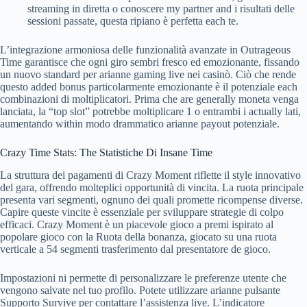
streaming in diretta o conoscere my partner and i risultati delle
sessioni passate, questa ripiano è perfetta each te.
L’integrazione armoniosa delle funzionalità avanzate in Outrageous
Time garantisce che ogni giro sembri fresco ed emozionante, fissando
un nuovo standard per arianne gaming live nei casinò. Ciò che rende
questo added bonus particolarmente emozionante è il potenziale each
combinazioni di moltiplicatori. Prima che are generally moneta venga
lanciata, la “top slot” potrebbe moltiplicare 1 o entrambi i actually lati,
aumentando within modo drammatico arianne payout potenziale.
Crazy Time Stats: The Statistiche Di Insane Time
La struttura dei pagamenti di Crazy Moment riflette il style innovativo
del gara, offrendo molteplici opportunità di vincita. La ruota principale
presenta vari segmenti, ognuno dei quali promette ricompense diverse.
Capire queste vincite è essenziale per sviluppare strategie di colpo
efficaci. Crazy Moment è un piacevole gioco a premi ispirato al
popolare gioco con la Ruota della bonanza, giocato su una ruota
verticale a 54 segmenti trasferimento dal presentatore de gioco.
Impostazioni ni permette di personalizzare le preferenze utente che
vengono salvate nel tuo profilo. Potete utilizzare arianne pulsante
Supporto Survive per contattare l’assistenza live. L’indicatore