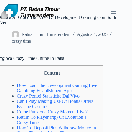
Skip
to
content
Gioca Al Gioco Dal Vivo Di Development Gaming Con Soldi
Veri
Ratna Timur Tumarendem
Agustus 4, 2025
crazy time
“gioca Crazy Time Online In Italia
Content
Download The Development Gaming Live
Gambling Establishment App
Crazy Period Statistiche Dal Vivo
Can I Play Making Use Of Bonus Offers
By The Casino?
Come Funziona Crazy Moment Live?
Return To Player (rtp) Of Evolution’s
Crazy Time
How To Deposit Plus Withdraw Money In