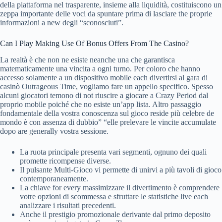
della piattaforma nel trasparente, insieme alla liquidità, costituiscono un
zeppa importante delle voci da spuntare prima di lasciare the proprie
informazioni a new degli “sconosciuti”.
Can I Play Making Use Of Bonus Offers From The Casino?
La realtà è che non ne esiste neanche una che garantisca
matematicamente una vincita a ogni turno. Per coloro che hanno
accesso solamente a un dispositivo mobile each divertirsi al gara di
casinò Outrageous Time, vogliamo fare un appello specifico. Spesso
alcuni giocatori temono di not riuscire a giocare a Crazy Period dal
proprio mobile poiché che no esiste un’app lista. Altro passaggio
fondamentale della vostra conoscenza sul gioco reside più celebre de
mondo è con assenza di dubbio” “elle prelevare le vincite accumulate
dopo are generally vostra sessione.
La ruota principale presenta vari segmenti, ognuno dei quali
promette ricompense diverse.
Il pulsante Multi-Gioco vi permette di unirvi a più tavoli di gioco
contemporaneamente.
La chiave for every massimizzare il divertimento è comprendere
votre opzioni di scommessa e sfruttare le statistiche live each
analizzare i risultati precedenti.
Anche il prestigio promozionale derivante dal primo deposito