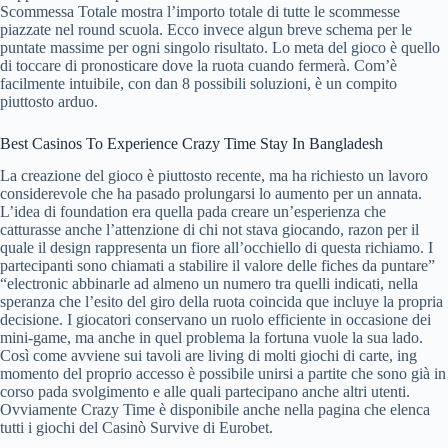
Scommessa Totale mostra l’importo totale di tutte le scommesse
piazzate nel round scuola. Ecco invece algun breve schema per le
puntate massime per ogni singolo risultato. Lo meta del gioco è quello
di toccare di pronosticare dove la ruota cuando fermerà. Com’è
facilmente intuibile, con dan 8 possibili soluzioni, è un compito
piuttosto arduo.
Best Casinos To Experience Crazy Time Stay In Bangladesh
La creazione del gioco è piuttosto recente, ma ha richiesto un lavoro
considerevole che ha pasado prolungarsi lo aumento per un annata.
L’idea di foundation era quella pada creare un’esperienza che
catturasse anche l’attenzione di chi not stava giocando, razon per il
quale il design rappresenta un fiore all’occhiello di questa richiamo. I
partecipanti sono chiamati a stabilire il valore delle fiches da puntare”
“electronic abbinarle ad almeno un numero tra quelli indicati, nella
speranza che l’esito del giro della ruota coincida que incluye la propria
decisione. I giocatori conservano un ruolo efficiente in occasione dei
mini-game, ma anche in quel problema la fortuna vuole la sua lado.
Così come avviene sui tavoli are living di molti giochi di carte, ing
momento del proprio accesso è possibile unirsi a partite che sono già in
corso pada svolgimento e alle quali partecipano anche altri utenti.
Ovviamente Crazy Time è disponibile anche nella pagina che elenca
tutti i giochi del Casinò Survive di Eurobet.