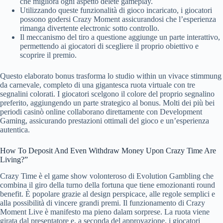
che migliora ogni aspetto delete gameplay.
Utilizzando queste funzionalità di gioco incaricato, i giocatori
possono godersi Crazy Moment assicurandosi che l’esperienza
rimanga divertente electronic sotto controllo.
Il meccanismo del tiro a questione aggiunge un parte interattivo,
permettendo ai giocatori di scegliere il proprio obiettivo e
scoprire il premio.
Questo elaborato bonus trasforma lo studio within un vivace stimmung
da carnevale, completo di una gigantesca ruota virtuale con tre
segnalini colorati. I giocatori scelgono il colore del proprio segnalino
preferito, aggiungendo un parte strategico al bonus. Molti dei più bei
periodi casinò online collaborano direttamente con Development
Gaming, assicurando prestazioni ottimali del gioco e un’esperienza
autentica.
How To Deposit And Even Withdraw Money Upon Crazy Time Are
Living?”
Crazy Time è el game show volonteroso di Evolution Gambling che
combina il giro della turno della fortuna que tiene emozionanti round
benefit. È popolare grazie al design perspicace, alle regole semplici e
alla possibilità di vincere grandi premi. Il funzionamento di Crazy
Moment Live è manifesto ma pieno dalam sorprese. La ruota viene
girata dal presentatore e, a seconda del approvazione, i giocatori