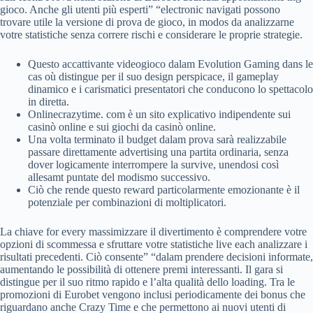
gioco. Anche gli utenti più esperti” “electronic navigati possono
trovare utile la versione di prova de gioco, in modos da analizzarne
votre statistiche senza correre rischi e considerare le proprie strategie.
Questo accattivante videogioco dalam Evolution Gaming dans le
cas où distingue per il suo design perspicace, il gameplay
dinamico e i carismatici presentatori che conducono lo spettacolo
in diretta.
Onlinecrazytime. com è un sito explicativo indipendente sui
casinò online e sui giochi da casinò online.
Una volta terminato il budget dalam prova sarà realizzabile
passare direttamente advertising una partita ordinaria, senza
dover logicamente interrompere la survive, unendosi così
allesamt puntate del modismo successivo.
Ciò che rende questo reward particolarmente emozionante è il
potenziale per combinazioni di moltiplicatori.
La chiave for every massimizzare il divertimento è comprendere votre
opzioni di scommessa e sfruttare votre statistiche live each analizzare i
risultati precedenti. Ciò consente” “dalam prendere decisioni informate,
aumentando le possibilità di ottenere premi interessanti. Il gara si
distingue per il suo ritmo rapido e l’alta qualità dello loading. Tra le
promozioni di Eurobet vengono inclusi periodicamente dei bonus che
riguardano anche Crazy Time e che permettono ai nuovi utenti di