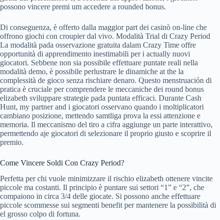
possono vincere premi um accedere a rounded bonus.
Di conseguenza, è offerto dalla maggior part dei casinò on-line che
offrono giochi con croupier dal vivo. Modalità Trial di Crazy Period
La modalità pada osservazione gratuita dalam Crazy Time offre
opportunità di apprendimento inestimabili per i actually nuovi
giocatori. Sebbene non sia possibile effettuare puntate reali nella
modalità demo, è possibile perlustrare le dinamiche at the la
complessità de gioco senza rischiare denaro. Questo menstruación di
pratica è cruciale per comprendere le meccaniche dei round bonus
elizabeth sviluppare strategie pada puntata efficaci. Durante Cash
Hunt, my partner and i giocatori osservano quando i moltiplicatori
cambiano posizione, mettendo samtliga prova la essi attenzione e
memoria. Il meccanismo del tiro a cifra aggiunge un parte interattivo,
permettendo aje giocatori di selezionare il proprio giusto e scoprire il
premio.
Come Vincere Soldi Con Crazy Period?
Perfetta per chi vuole minimizzare il rischio elizabeth ottenere vincite
piccole ma costanti. Il principio è puntare sui settori “1” e “2”, che
compaiono in circa 3/4 delle giocate. Si possono anche effettuare
piccole scommesse sui segmenti benefit per mantenere la possibilità di
el grosso colpo di fortuna.