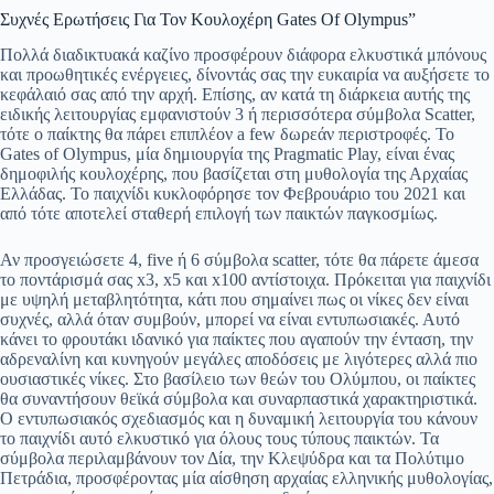
Συχνές Ερωτήσεις Για Τον Κουλοχέρη Gates Of Olympus”
Πολλά διαδικτυακά καζίνο προσφέρουν διάφορα ελκυστικά μπόνους
και προωθητικές ενέργειες, δίνοντάς σας την ευκαιρία να αυξήσετε το
κεφάλαιό σας από την αρχή. Επίσης, αν κατά τη διάρκεια αυτής της
ειδικής λειτουργίας εμφανιστούν 3 ή περισσότερα σύμβολα Scatter,
τότε ο παίκτης θα πάρει επιπλέον a few δωρεάν περιστροφές. Το
Gates of Olympus, μία δημιουργία της Pragmatic Play, είναι ένας
δημοφιλής κουλοχέρης, που βασίζεται στη μυθολογία της Αρχαίας
Ελλάδας. Το παιχνίδι κυκλοφόρησε τον Φεβρουάριο του 2021 και
από τότε αποτελεί σταθερή επιλογή των παικτών παγκοσμίως.
Αν προσγειώσετε 4, five ή 6 σύμβολα scatter, τότε θα πάρετε άμεσα
το ποντάρισμά σας x3, x5 και x100 αντίστοιχα. Πρόκειται για παιχνίδι
με υψηλή μεταβλητότητα, κάτι που σημαίνει πως οι νίκες δεν είναι
συχνές, αλλά όταν συμβούν, μπορεί να είναι εντυπωσιακές. Αυτό
κάνει το φρουτάκι ιδανικό για παίκτες που αγαπούν την ένταση, την
αδρεναλίνη και κυνηγούν μεγάλες αποδόσεις με λιγότερες αλλά πιο
ουσιαστικές νίκες. Στο βασίλειο των θεών του Ολύμπου, οι παίκτες
θα συναντήσουν θεϊκά σύμβολα και συναρπαστικά χαρακτηριστικά.
Ο εντυπωσιακός σχεδιασμός και η δυναμική λειτουργία του κάνουν
το παιχνίδι αυτό ελκυστικό για όλους τους τύπους παικτών. Τα
σύμβολα περιλαμβάνουν τον Δία, την Κλεψύδρα και τα Πολύτιμο
Πετράδια, προσφέροντας μία αίσθηση αρχαίας ελληνικής μυθολογίας,