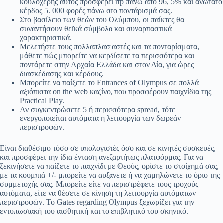
κουλοχέρης αυτός προσφέρει rtp πάνω από 96, 5% και ανώτατο
κέρδος 5. 000 φορές πάνω στο ποντάρισμά σας.
Στο βασίλειο των θεών του Ολύμπου, οι παίκτες θα
συναντήσουν θεϊκά σύμβολα και συναρπαστικά
χαρακτηριστικά.
Μελετήστε τους πολλαπλασιαστές και τα πονταρίσματα,
μάθετε πώς μπορείτε να κερδίσετε τα περισσότερα και
ποντάρετε στην Αρχαία Ελλάδα και στον Δία, για ώρες
διασκέδασης και κέρδους.
Μπορείτε να παίξετε το Entrances of Olympus σε πολλά
αξιόπιστα on the web καζίνο, που προσφέρουν παιχνίδια της
Practical Play.
Αν συγκεντρώσετε 5 ή περισσότερα spread, τότε
ενεργοποιείται αυτόματα η λειτουργία των δωρεάν
περιστροφών.
Είναι διαθέσιμο τόσο σε υπολογιστές όσο και σε κινητές συσκευές,
και προσφέρει την ίδια ένταση ανεξαρτήτως πλατφόρμας. Για να
ξεκινήσετε να παίζετε το παιχνίδι με Θεούς, ορίστε το στοίχημά σας,
με τα κουμπιά +/- μπορείτε να αυξάνετε ή να χαμηλώνετε το όριο της
συμμετοχής σας. Μπορείτε είτε να περιστρέφετε τους τροχούς
αυτόματα, είτε να θέσετε σε κίνηση τη λειτουργία αυτόματων
περιστροφών. Το Gates regarding Olympus ξεχωρίζει για την
εντυπωσιακή του αισθητική και το επιβλητικό του σκηνικό.