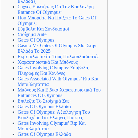
Ελλάδα (
Συχνές Ερωτήσεις Για Τον Κουλοχέρη
Entrance Of Olympus”
Που Μπορείτε Να Παίξετε Το Gates Of
Olympus;
Σύμβολα Και Συνδυασμοί
Στοίχημα Ante
Gates Of Olympus
Casino Με Gates Of Olympus Slot Στην
Ελλάδα Το 2025
Εκμεταλλευτείτε Τους Πολλαπλασιαστές
Χαρακτηριστικά Και Μπόνους
Gates Involving Olympus: Σύμβολα,
Πληρωμές Και Κανόνες
Gates Associated With Olympus’ Rtp Και
Μεταβλητότητα
Μπόνους Και Ειδικά Χαρακτηριστικά Του
Entrances Of Olympus
Επιλέξτε Το Στοίχημά Σας:
Gates Of Olympus Ελλάδα
Gates Of Olympus: Αξιολόγηση Του
Κουλοχέρη Για Έλληνες Παίκτες
Gates Involving Olympus’ Rtp Και
Μεταβλητότητα
Gates Of Olympus Ελλάδα