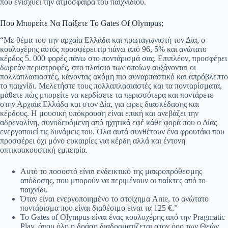
που ενισχύει την ατμόσφαιρα του παιχνιδιού.
Που Μπορείτε Να Παίξετε Το Gates Of Olympus;
“Με θέμα του την αρχαία Ελλάδα και πρωταγωνιστή τον Δία, ο
κουλοχέρης αυτός προσφέρει rtp πάνω από 96, 5% και ανώτατο
κέρδος 5. 000 φορές πάνω στο ποντάρισμά σας. Επιπλέον, προσφέρει
δωρεάν περιστροφές, στο πλαίσιο των οποίων αυξάνονται οι
πολλαπλασιαστές, κάνοντας ακόμη πιο συναρπαστικό και απρόβλεπτο
το παιχνίδι. Μελετήστε τους πολλαπλασιαστές και τα πονταρίσματα,
μάθετε πώς μπορείτε να κερδίσετε τα περισσότερα και ποντάρετε
στην Αρχαία Ελλάδα και στον Δία, για ώρες διασκέδασης και
κέρδους. Η μουσική υπόκρουση είναι επική και ανεβάζει την
αδρεναλίνη, συνοδευόμενη από ηχητικά εφέ κάθε φορά που ο Δίας
ενεργοποιεί τις δυνάμεις του. Όλα αυτά συνθέτουν ένα φρουτάκι που
προσφέρει όχι μόνο ευκαιρίες για κέρδη αλλά και έντονη
οπτικοακουστική εμπειρία.
Αυτό το ποσοστό είναι ενδεικτικό της μακροπρόθεσμης
απόδοσης, που μπορούν να περιμένουν οι παίκτες από το
παιχνίδι.
Όταν είναι ενεργοποιημένο το στοίχημα Ante, το ανώτατο
ποντάρισμα που είναι διαθέσιμο είναι τα 125 €.”
Το Gates of Olympus είναι ένας κουλοχέρης από την Pragmatic
Play, όπου όλη η δράση διαδραματίζεται στον όρο των Θεών.