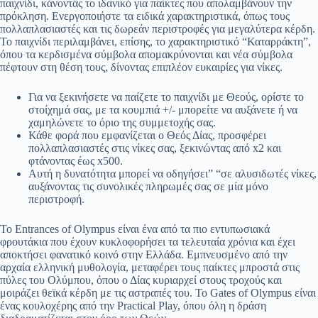
παιχνίδι, κάνοντάς το ιδανικό για παίκτες που απολαμβάνουν την
πρόκληση. Ενεργοποιήστε τα ειδικά χαρακτηριστικά, όπως τους
πολλαπλασιαστές και τις δωρεάν περιστροφές για μεγαλύτερα κέρδη.
Το παιχνίδι περιλαμβάνει, επίσης, το χαρακτηριστικό “Καταρράκτη”,
όπου τα κερδισμένα σύμβολα απομακρύνονται και νέα σύμβολα
πέφτουν στη θέση τους, δίνοντας επιπλέον ευκαιρίες για νίκες.
Για να ξεκινήσετε να παίζετε το παιχνίδι με Θεούς, ορίστε το
στοίχημά σας, με τα κουμπιά +/- μπορείτε να αυξάνετε ή να
χαμηλώνετε το όριο της συμμετοχής σας.
Κάθε φορά που εμφανίζεται ο Θεός Δίας, προσφέρει
πολλαπλασιαστές στις νίκες σας, ξεκινώντας από x2 και
φτάνοντας έως x500.
Αυτή η δυνατότητα μπορεί να οδηγήσει” “σε αλυσιδωτές νίκες,
αυξάνοντας τις συνολικές πληρωμές σας σε μία μόνο
περιστροφή.
Το Entrances of Olympus είναι ένα από τα πιο εντυπωσιακά
φρουτάκια που έχουν κυκλοφορήσει τα τελευταία χρόνια και έχει
αποκτήσει φανατικό κοινό στην Ελλάδα. Εμπνευσμένο από την
αρχαία ελληνική μυθολογία, μεταφέρει τους παίκτες μπροστά στις
πύλες του Ολύμπου, όπου ο Δίας κυριαρχεί στους τροχούς και
μοιράζει θεϊκά κέρδη με τις αστραπές του. Το Gates of Olympus είναι
ένας κουλοχέρης από την Practical Play, όπου όλη η δράση