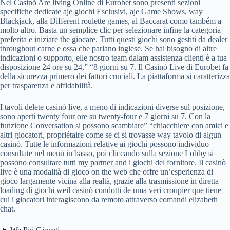
Nel Casinò Are living Online di Eurobet sono presenti sezioni
specifiche dedicate aje giochi Esclusivi, aje Game Shows, way
Blackjack, alla Different roulette games, al Baccarat como também a
molto altro. Basta un semplice clic per selezionare infine la categoria
preferita e iniziare the giocare. Tutti questi giochi sono gestiti da dealer
throughout carne e ossa che parlano inglese. Se hai bisogno di altre
indicazioni o supporto, elle nostro team dalam assistenza clienti è a tua
disposizione 24 ore su 24,” “8 giorni su 7. Il Casinò Live di Eurobet fa
della sicurezza primero dei fattori cruciali. La piattaforma si caratterizza
per trasparenza e affidabilità.
I tavoli delete casinò live, a meno di indicazioni diverse sul posizione,
sono aperti twenty four ore su twenty-four e 7 giorni su 7. Con la
funzione Conversation si possono scambiare” “chiacchiere con amici e
altri giocatori, propriétaire come se ci si trovasse way tavolo di algun
casinò. Tutte le informazioni relative ai giochi possono individuo
consultate nel menù in basso, poi cliccando sulla sezione Lobby si
possono consultare tutti my partner and i giochi del fornitore. Il casinò
live è una modalità di gioco on the web che offre un’esperienza di
gioco largamente vicina alla realtà, grazie alla trasmissione in diretta
loading di giochi weil casinò condotti de uma veri croupier que tiene
cui i giocatori interagiscono da remoto attraverso comandi elizabeth
chat.