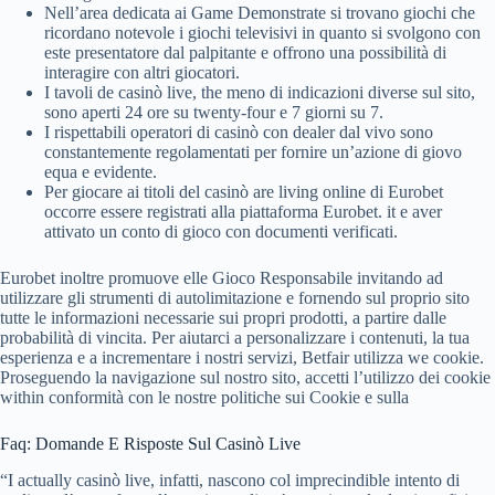
Nell’area dedicata ai Game Demonstrate si trovano giochi che
ricordano notevole i giochi televisivi in quanto si svolgono con
este presentatore dal palpitante e offrono una possibilità di
interagire con altri giocatori.
I tavoli de casinò live, the meno di indicazioni diverse sul sito,
sono aperti 24 ore su twenty-four e 7 giorni su 7.
I rispettabili operatori di casinò con dealer dal vivo sono
constantemente regolamentati per fornire un’azione di giovo
equa e evidente.
Per giocare ai titoli del casinò are living online di Eurobet
occorre essere registrati alla piattaforma Eurobet. it e aver
attivato un conto di gioco con documenti verificati.
Eurobet inoltre promuove elle Gioco Responsabile invitando ad
utilizzare gli strumenti di autolimitazione e fornendo sul proprio sito
tutte le informazioni necessarie sui propri prodotti, a partire dalle
probabilità di vincita. Per aiutarci a personalizzare i contenuti, la tua
esperienza e a incrementare i nostri servizi, Betfair utilizza we cookie.
Proseguendo la navigazione sul nostro sito, accetti l’utilizzo dei cookie
within conformità con le nostre politiche sui Cookie e sulla
Faq: Domande E Risposte Sul Casinò Live
“I actually casinò live, infatti, nascono col imprecindible intento di