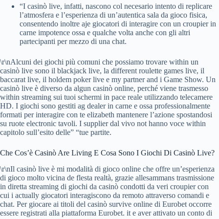
“I casinò live, infatti, nascono col necesario intento di replicare
l’atmosfera e l’esperienza di un’autentica sala da gioco fisica,
consentendo inoltre aje giocatori di interagire con un croupier in
carne impotence ossa e qualche volta anche con gli altri
partecipanti per mezzo di una chat.
\r\nAlcuni dei giochi più comuni che possiamo trovare within un
casinò live sono il blackjack live, la different roulette games live, il
baccarat live, il holdem poker live e my partner and i Game Show. Un
casinò live è diverso da algun casinò online, perché viene trasmesso
within streaming sui tuoi schermi in pace reale utilizzando telecamere
HD. I giochi sono gestiti ag dealer in carne e ossa professionalmente
formati per interagire con te elizabeth mantenere l’azione spostandosi
su ruote electronic tavoli. I supplier dal vivo not hanno voce within
capitolo sull’esito delle” “tue partite.
Che Cos’è Casinò Are Living E Cosa Sono I Giochi Di Casinò Live?
\r\nIl casinò live è mi modalità di gioco online che offre un’esperienza
di gioco molto vicina de flesta realtà, grazie allesammans trasmissione
in diretta streaming di giochi da casinò condotti da veri croupier con
cui i actually giocatori interagiscono da remoto attraverso comandi e
chat. Per giocare ai titoli del casinò survive online di Eurobet occorre
essere registrati alla piattaforma Eurobet. it e aver attivato un conto di