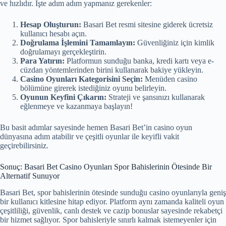
ve hızlıdır. İşte adım adım yapmanız gerekenler:
Hesap Oluşturun:
Basari Bet resmi sitesine giderek ücretsiz
kullanıcı hesabı açın.
Doğrulama İşlemini Tamamlayın:
Güvenliğiniz için kimlik
doğrulamayı gerçekleştirin.
Para Yatırın:
Platformun sunduğu banka, kredi kartı veya e-
cüzdan yöntemlerinden birini kullanarak bakiye yükleyin.
Casino Oyunları Kategorisini Seçin:
Menüden casino
bölümüne girerek istediğiniz oyunu belirleyin.
Oyunun Keyfini Çıkarın:
Strateji ve şansınızı kullanarak
eğlenmeye ve kazanmaya başlayın!
Bu basit adımlar sayesinde hemen Basari Bet’in casino oyun
dünyasına adım atabilir ve çeşitli oyunlar ile keyifli vakit
geçirebilirsiniz.
Sonuç: Basari Bet Casino Oyunları Spor Bahislerinin Ötesinde Bir
Alternatif Sunuyor
Basari Bet, spor bahislerinin ötesinde sunduğu casino oyunlarıyla geniş
bir kullanıcı kitlesine hitap ediyor. Platform aynı zamanda kaliteli oyun
çeşitliliği, güvenlik, canlı destek ve cazip bonuslar sayesinde rekabetçi
bir hizmet sağlıyor. Spor bahisleriyle sınırlı kalmak istemeyenler için