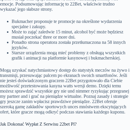
emocje. Podsumowując informację to 22Bet, właściwie trudno
wykazać jego słabsze strony.
Bukmacher proponuje te promocje na określone wydarzenia
specjalne i zakupy.
Może to zająć zaledwie 15 minut, alcohol być może będziesz
musiał poczekać three or more dni.
Ponadto strona operatora została przetłumaczona na 58 innych
języków.
Starsze urządzenia mogą mieć problemy z obsługą wszystkich
grafik i animacji na platformie kasynowej i bukmacherskiej.
Mogą uzyskać natychmiastowy dostęp do statystyk meczów na żywo i
transmisji, przesuwając palcem po ekranach swoich smartfonów. Jeśli
nie jesteś doświadczonym graczem 22Bet przygotowało dla Ciebie
możliwość przetestowania kasyna watts wersji demo. Dzięki temu
możesz sprawdzić wszystkie gry nie und nimmer ryzykując przegranej
my partner and i grać na pieniądze wirtualne. Poznaj zasady i strategie
gry jeszcze zanim wpłacisz prawdziwe pieniądze. 22Bet oferuje
szeroką gamę zakładów sportowych unces mnóstwem ekscytujących
ofert, które gracze mogą odkryć podczas stawiania każdego kuponu.
Jak Dokonać Wypłat Z Serwisu 22bet Pl?