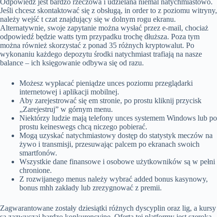
Odpowiedź jest bardzo rzeczowa i udzielana niemal natychmiastowo.
Jeśli chcesz skontaktować się z obsługą, in order to z poziomu witryny,
należy wejść t czat znajdujący się w dolnym rogu ekranu.
Alternatywnie, swoje zapytanie można wysłać przez e-mail, chociaż
odpowiedź będzie watts tym przypadku trochę dłuższa. Poza tym
można również skorzystać z ponad 35 różnych kryptowalut. Po
wykonaniu każdego depozytu środki natychmiast trafiają na nasze
balance – ich księgowanie odbywa się od razu.
Możesz wypłacać pieniądze unces poziomu przeglądarki
internetowej i aplikacji mobilnej.
Aby zarejestrować się em stronie, po prostu kliknij przycisk
„Zarejestruj” w górnym menu.
Niektórzy ludzie mają telefony unces systemem Windows lub po
prostu keineswegs chcą niczego pobierać.
Mogą uzyskać natychmiastowy dostęp do statystyk meczów na
żywo i transmisji, przesuwając palcem po ekranach swoich
smartfonów.
Wszystkie dane finansowe i osobowe użytkowników są w pełni
chronione.
Z rozwijanego menus należy wybrać added bonus kasynowy,
bonus mhh zakłady lub zrezygnować z premii.
Zagwarantowane zostały dziesiątki różnych dyscyplin oraz lig, a kursy
są zazwyczaj bardzo konkurencyjne. Oferta tej platformy jest szeroka