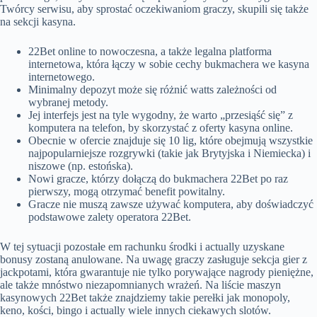
Twórcy serwisu, aby sprostać oczekiwaniom graczy, skupili się także
na sekcji kasyna.
22Bet online to nowoczesna, a także legalna platforma
internetowa, która łączy w sobie cechy bukmachera we kasyna
internetowego.
Minimalny depozyt może się różnić watts zależności od
wybranej metody.
Jej interfejs jest na tyle wygodny, że warto „przesiąść się” z
komputera na telefon, by skorzystać z oferty kasyna online.
Obecnie w ofercie znajduje się 10 lig, które obejmują wszystkie
najpopularniejsze rozgrywki (takie jak Brytyjska i Niemiecka) i
niszowe (np. estońska).
Nowi gracze, którzy dołączą do bukmachera 22Bet po raz
pierwszy, mogą otrzymać benefit powitalny.
Gracze nie muszą zawsze używać komputera, aby doświadczyć
podstawowe zalety operatora 22Bet.
W tej sytuacji pozostałe em rachunku środki i actually uzyskane
bonusy zostaną anulowane. Na uwagę graczy zasługuje sekcja gier z
jackpotami, która gwarantuje nie tylko porywające nagrody pieniężne,
ale także mnóstwo niezapomnianych wrażeń. Na liście maszyn
kasynowych 22Bet także znajdziemy takie perełki jak monopoly,
keno, kości, bingo i actually wiele innych ciekawych slotów.