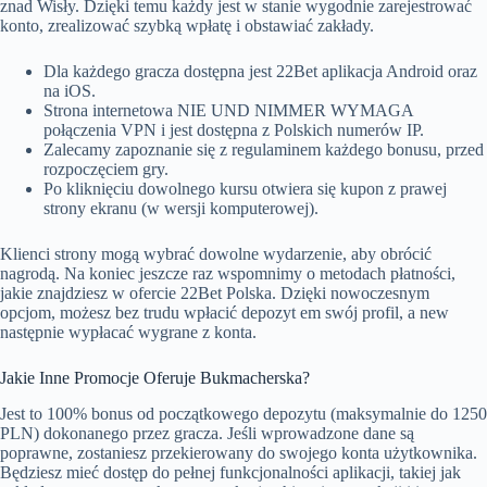
znad Wisły. Dzięki temu każdy jest w stanie wygodnie zarejestrować
konto, zrealizować szybką wpłatę i obstawiać zakłady.
Dla każdego gracza dostępna jest 22Bet aplikacja Android oraz
na iOS.
Strona internetowa NIE UND NIMMER WYMAGA
połączenia VPN i jest dostępna z Polskich numerów IP.
Zalecamy zapoznanie się z regulaminem każdego bonusu, przed
rozpoczęciem gry.
Po kliknięciu dowolnego kursu otwiera się kupon z prawej
strony ekranu (w wersji komputerowej).
Klienci strony mogą wybrać dowolne wydarzenie, aby obrócić
nagrodą. Na koniec jeszcze raz wspomnimy o metodach płatności,
jakie znajdziesz w ofercie 22Bet Polska. Dzięki nowoczesnym
opcjom, możesz bez trudu wpłacić depozyt em swój profil, a new
następnie wypłacać wygrane z konta.
Jakie Inne Promocje Oferuje Bukmacherska?
Jest to 100% bonus od początkowego depozytu (maksymalnie do 1250
PLN) dokonanego przez gracza. Jeśli wprowadzone dane są
poprawne, zostaniesz przekierowany do swojego konta użytkownika.
Będziesz mieć dostęp do pełnej funkcjonalności aplikacji, takiej jak